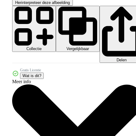
Herinterpreteer deze afbeelding
Collectie
Vergelijkbaar
Delen
Gratis Licentie
Wat is dit?
Meer info