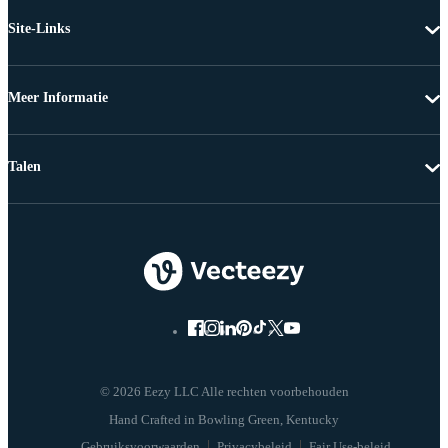
Site-Links
Meer Informatie
Talen
© 2026 Eezy LLC Alle rechten voorbehouden
Gebruiksvoorwaarden
Privacybeleid
Fair Use-beleid