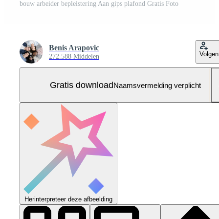
bouw arbeider bepleistering Aan gips plafond Gratis Foto
Benis Arapovic
Volgen
272.588 Middelen
Gratis download
Naamsvermelding verplicht
Herinterpreteer deze afbeelding