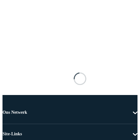
Ons Netwerk
Site-Links