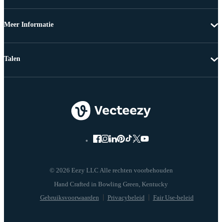
Meer Informatie
Talen
© 2026 Eezy LLC Alle rechten voorbehouden
Gebruiksvoorwaarden
Privacybeleid
Fair Use-beleid