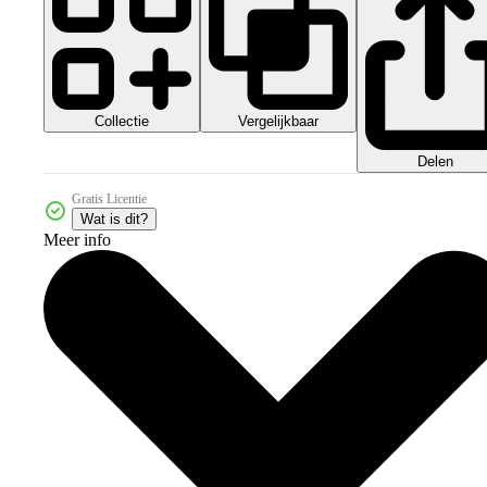
Collectie
Vergelijkbaar
Delen
Gratis Licentie
Wat is dit?
Meer info