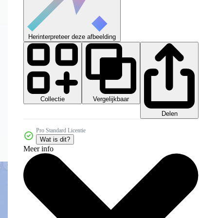
Herinterpreteer deze afbeelding
Collectie
Vergelijkbaar
Delen
Pro Standard Licentie
Wat is dit?
Meer info