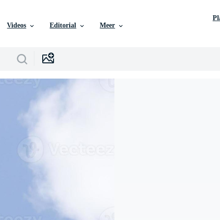
P
Videos
Editorial
Meer