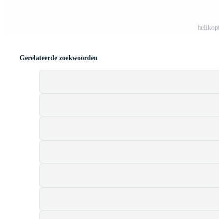
helikop
Gerelateerde zoekwoorden