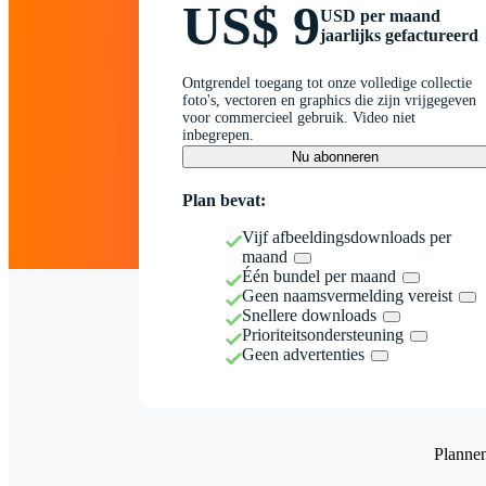
US$ 9
USD per maand
jaarlijks gefactureerd
Ontgrendel toegang tot onze volledige collectie
foto's, vectoren en graphics die zijn vrijgegeven
voor commercieel gebruik. Video niet
inbegrepen.
Nu abonneren
Plan bevat:
Vijf afbeeldingsdownloads per
maand
Één bundel per maand
Geen naamsvermelding vereist
Snellere downloads
Prioriteitsondersteuning
Geen advertenties
Planne