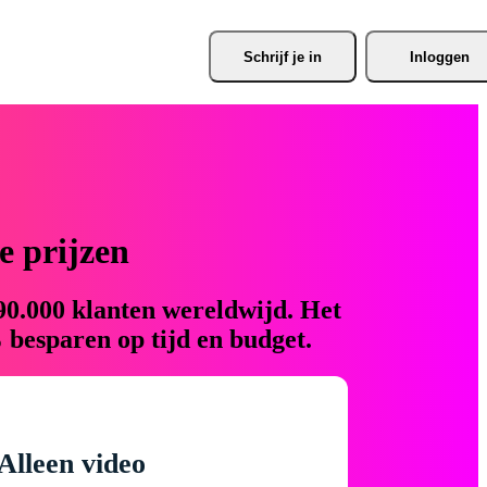
Schrijf je
 in
Inloggen
 prijzen
90.000 klanten wereldwijd. Het
 besparen op tijd en budget.
Alleen video