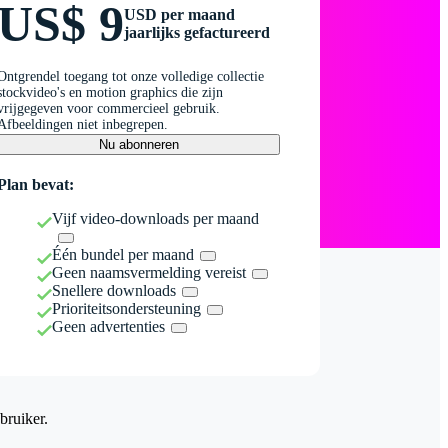
US$ 9
USD per maand
jaarlijks gefactureerd
Ontgrendel toegang tot onze volledige collectie
stockvideo's en motion graphics die zijn
vrijgegeven voor commercieel gebruik.
Afbeeldingen niet inbegrepen.
Nu abonneren
Plan bevat:
Vijf video-downloads per maand
Één bundel per maand
Geen naamsvermelding vereist
Snellere downloads
Prioriteitsondersteuning
Geen advertenties
bruiker.