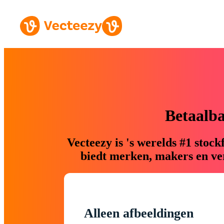
Betaalb
Vecteezy is 's werelds #1 sto
biedt merken, makers en ver
Alleen afbeeldingen