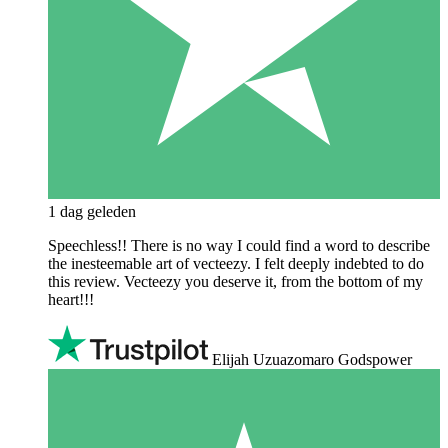
1 dag geleden
Speechless!! There is no way I could find a word to describe
the inesteemable art of vecteezy. I felt deeply indebted to do
this review. Vecteezy you deserve it, from the bottom of my
heart!!!
Elijah Uzuazomaro Godspower