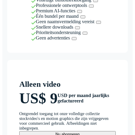
Professionele ontwerptools
Premium AI-functies
Één bundel per maand
Geen naamsvermelding vereist
Snellere downloads
Prioriteitsondersteuning
Geen advertenties
Alleen video
US$ 9
USD per maand jaarlijks
gefactureerd
Ontgrendel toegang tot onze volledige collectie
stockvideo's en motion graphics die zijn vrijgegeven
voor commercieel gebruik. Afbeeldingen niet
inbegrepen.
Nu abonneren