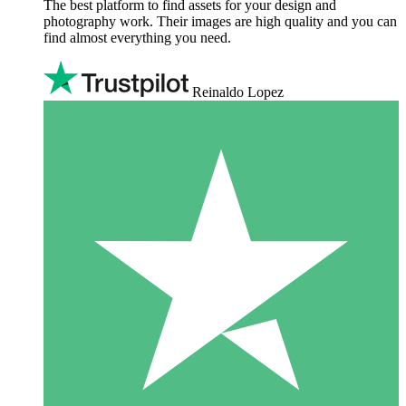
The best platform to find assets for your design and
photography work. Their images are high quality and you can
find almost everything you need.
Reinaldo Lopez