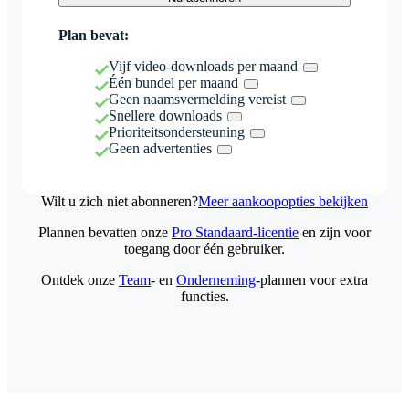
Plan bevat:
Vijf video-downloads per maand
Één bundel per maand
Geen naamsvermelding vereist
Snellere downloads
Prioriteitsondersteuning
Geen advertenties
Wilt u zich niet abonneren?
Meer aankoopopties bekijken
Plannen bevatten onze
Pro Standaard-licentie
en zijn voor
toegang door één gebruiker.
Ontdek onze
Team
- en
Onderneming
-plannen voor extra
functies.