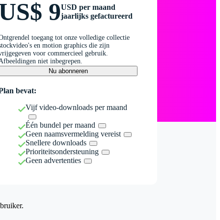
US$ 9
USD per maand
jaarlijks gefactureerd
Ontgrendel toegang tot onze volledige collectie
stockvideo's en motion graphics die zijn
vrijgegeven voor commercieel gebruik.
Afbeeldingen niet inbegrepen.
Nu abonneren
Plan bevat:
Vijf video-downloads per maand
Één bundel per maand
Geen naamsvermelding vereist
Snellere downloads
Prioriteitsondersteuning
Geen advertenties
bruiker.