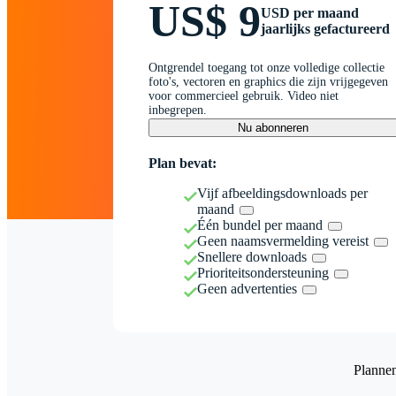
US$ 9
USD per maand
jaarlijks gefactureerd
Ontgrendel toegang tot onze volledige collectie
foto's, vectoren en graphics die zijn vrijgegeven
voor commercieel gebruik. Video niet
inbegrepen.
Nu abonneren
Plan bevat:
Vijf afbeeldingsdownloads per
maand
Één bundel per maand
Geen naamsvermelding vereist
Snellere downloads
Prioriteitsondersteuning
Geen advertenties
Planne