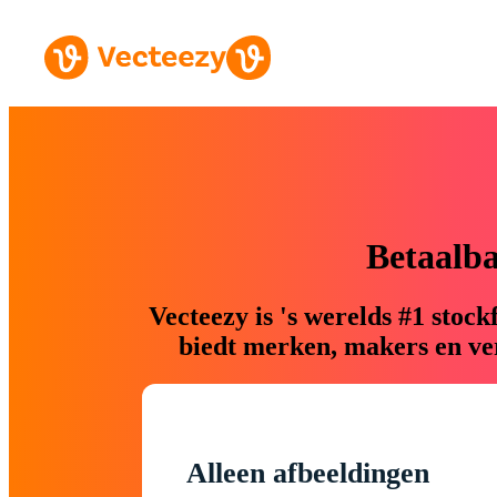
Betaalb
Vecteezy is 's werelds #1 sto
biedt merken, makers en ver
Alleen afbeeldingen