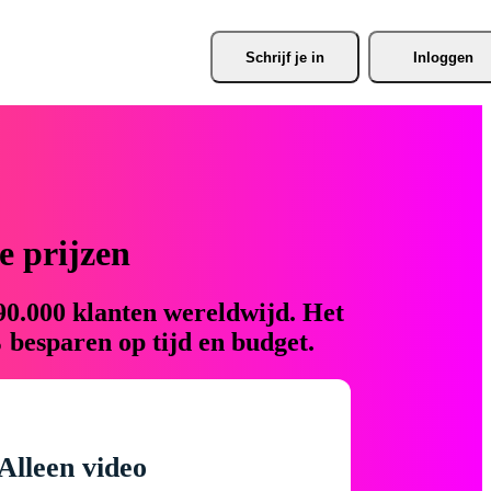
Schrijf je
 in
Inloggen
 prijzen
90.000 klanten wereldwijd. Het
 besparen op tijd en budget.
Alleen video