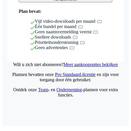
Plan bevat:
Vijf video-downloads per maand
Één bundel per maand
Geen naamsvermelding vereist
Snellere downloads
Prioriteitsondersteuning
Geen advertenties
Wilt u zich niet abonneren?
Meer aankoopopties bekijken
Plannen bevatten onze
Pro Standaard-licentie
en zijn voor
toegang door één gebruiker.
Ontdek onze
Team
- en
Onderneming
-plannen voor extra
functies.