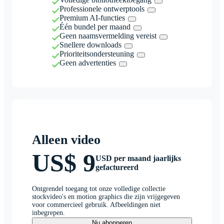
Professionele ontwerptools
Premium AI-functies
Één bundel per maand
Geen naamsvermelding vereist
Snellere downloads
Prioriteitsondersteuning
Geen advertenties
Alleen video
US$ 9
USD per maand jaarlijks
gefactureerd
Ontgrendel toegang tot onze volledige collectie
stockvideo's en motion graphics die zijn vrijgegeven
voor commercieel gebruik. Afbeeldingen niet
inbegrepen.
Nu abonneren