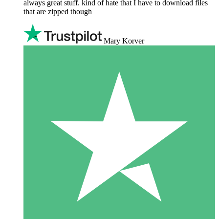
always great stuff. kind of hate that I have to download files
that are zipped though
Mary Korver