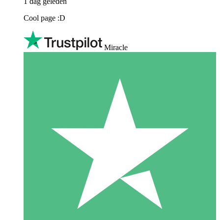
1 dag geleden
Cool page :D
Miracle