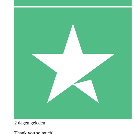
2 dagen geleden
Thank you so much!