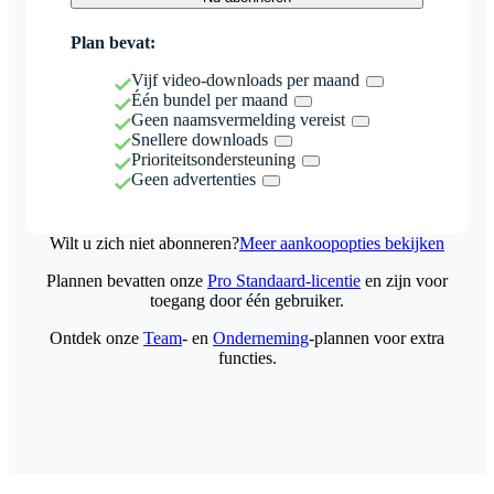
Plan bevat:
Vijf video-downloads per maand
Één bundel per maand
Geen naamsvermelding vereist
Snellere downloads
Prioriteitsondersteuning
Geen advertenties
Wilt u zich niet abonneren?
Meer aankoopopties bekijken
Plannen bevatten onze
Pro Standaard-licentie
en zijn voor
toegang door één gebruiker.
Ontdek onze
Team
- en
Onderneming
-plannen voor extra
functies.