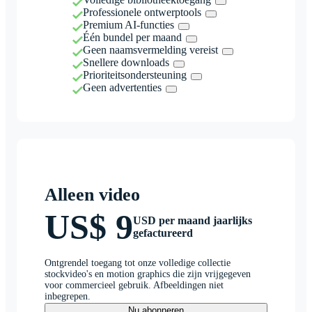
Professionele ontwerptools
Premium AI-functies
Één bundel per maand
Geen naamsvermelding vereist
Snellere downloads
Prioriteitsondersteuning
Geen advertenties
Alleen video
US$ 9
USD per maand jaarlijks
gefactureerd
Ontgrendel toegang tot onze volledige collectie
stockvideo's en motion graphics die zijn vrijgegeven
voor commercieel gebruik. Afbeeldingen niet
inbegrepen.
Nu abonneren