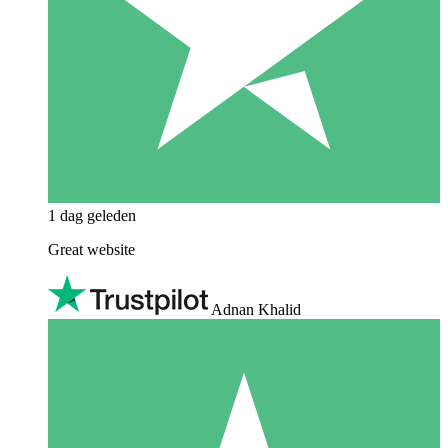
1 dag geleden
Great website
Adnan Khalid