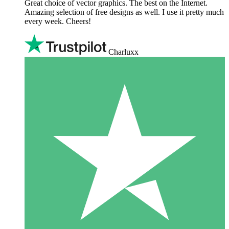
Great choice of vector graphics. The best on the Internet.
Amazing selection of free designs as well. I use it pretty much
every week. Cheers!
Charluxx