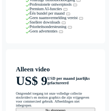
Professionele ontwerptools
Premium AI-functies
Één bundel per maand
Geen naamsvermelding vereist
Snellere downloads
Prioriteitsondersteuning
Geen advertenties
Alleen video
US$ 9
USD per maand jaarlijks
gefactureerd
Ontgrendel toegang tot onze volledige collectie
stockvideo's en motion graphics die zijn vrijgegeven
voor commercieel gebruik. Afbeeldingen niet
inbegrepen.
Nu abonneren