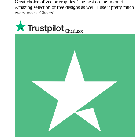
Great choice of vector graphics. The best on the Internet.
Amazing selection of free designs as well. I use it pretty much
every week. Cheers!
Charluxx