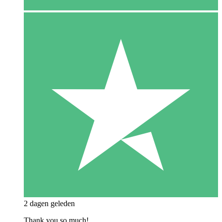
2 dagen geleden
Thank you so much!