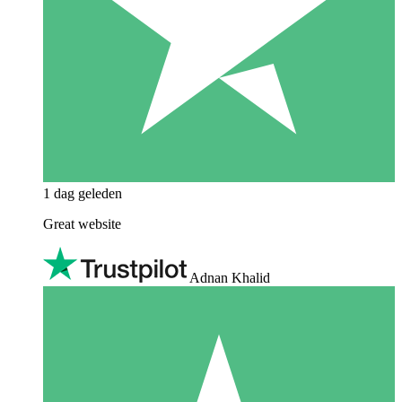
1 dag geleden
Great website
Adnan Khalid