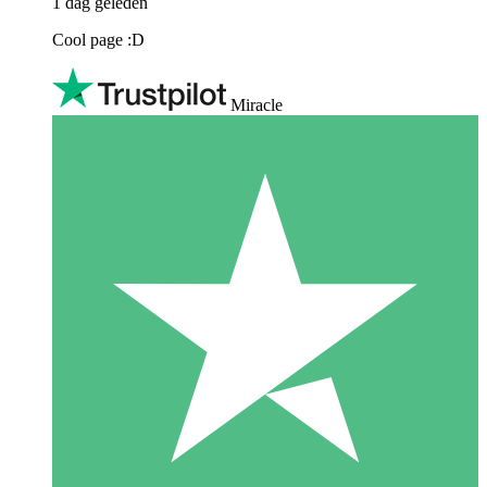
1 dag geleden
Cool page :D
Miracle