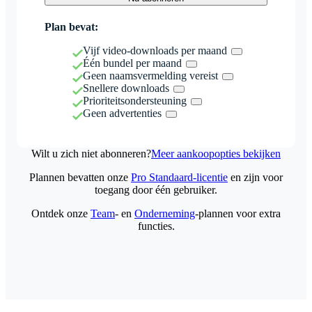
Plan bevat:
Vijf video-downloads per maand
Één bundel per maand
Geen naamsvermelding vereist
Snellere downloads
Prioriteitsondersteuning
Geen advertenties
Wilt u zich niet abonneren?
Meer aankoopopties bekijken
Plannen bevatten onze
Pro Standaard-licentie
en zijn voor
toegang door één gebruiker.
Ontdek onze
Team
- en
Onderneming
-plannen voor extra
functies.