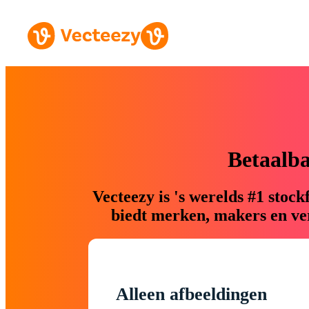
Betaalb
Vecteezy is 's werelds #1 sto
biedt merken, makers en ver
Alleen afbeeldingen