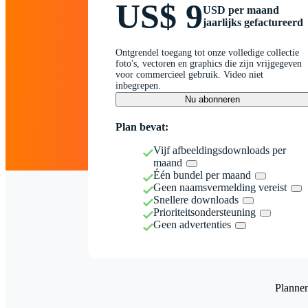
US$ 9
USD per maand
jaarlijks gefactureerd
Ontgrendel toegang tot onze volledige collectie
foto's, vectoren en graphics die zijn vrijgegeven
voor commercieel gebruik. Video niet
inbegrepen.
Nu abonneren
Plan bevat:
Vijf afbeeldingsdownloads per
maand
Één bundel per maand
Geen naamsvermelding vereist
Snellere downloads
Prioriteitsondersteuning
Geen advertenties
Planne