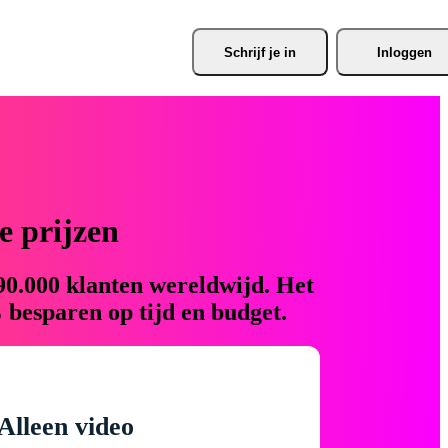
Schrijf je
 in
Inloggen
 prijzen
90.000 klanten wereldwijd. Het
 besparen op tijd en budget.
Alleen video