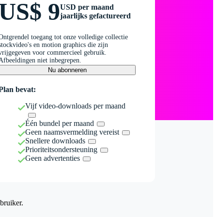
US$ 9
USD per maand
jaarlijks gefactureerd
Ontgrendel toegang tot onze volledige collectie
stockvideo's en motion graphics die zijn
vrijgegeven voor commercieel gebruik.
Afbeeldingen niet inbegrepen.
Nu abonneren
Plan bevat:
Vijf video-downloads per maand
Één bundel per maand
Geen naamsvermelding vereist
Snellere downloads
Prioriteitsondersteuning
Geen advertenties
bruiker.