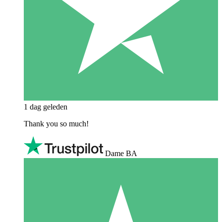
1 dag geleden
Thank you so much!
Dame BA