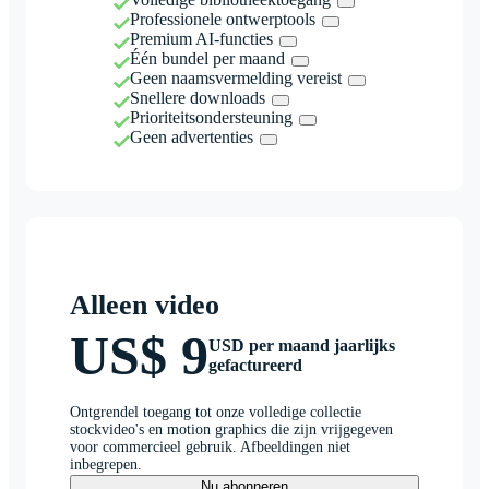
Professionele ontwerptools
Premium AI-functies
Één bundel per maand
Geen naamsvermelding vereist
Snellere downloads
Prioriteitsondersteuning
Geen advertenties
Alleen video
US$ 9
USD per maand jaarlijks
gefactureerd
Ontgrendel toegang tot onze volledige collectie
stockvideo's en motion graphics die zijn vrijgegeven
voor commercieel gebruik. Afbeeldingen niet
inbegrepen.
Nu abonneren