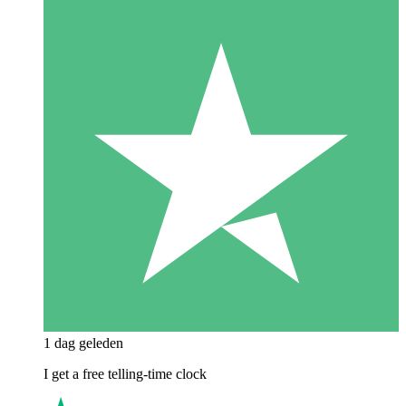
1 dag geleden
I get a free telling-time clock