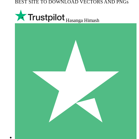
BEST SITE TO DOWNLOAD VECTORS AND PNGs
Hasanga Himash