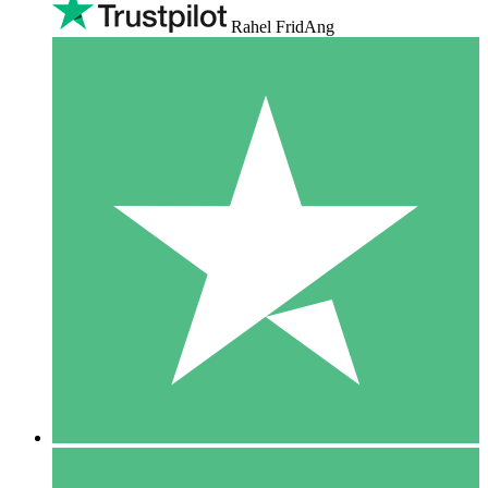
Rahel FridAng