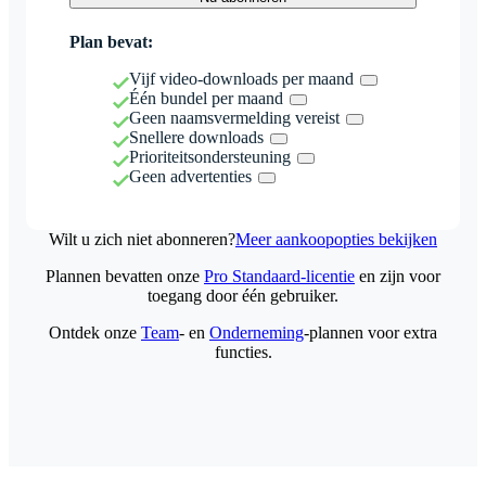
Plan bevat:
Vijf video-downloads per maand
Één bundel per maand
Geen naamsvermelding vereist
Snellere downloads
Prioriteitsondersteuning
Geen advertenties
Wilt u zich niet abonneren?
Meer aankoopopties bekijken
Plannen bevatten onze
Pro Standaard-licentie
en zijn voor
toegang door één gebruiker.
Ontdek onze
Team
- en
Onderneming
-plannen voor extra
functies.