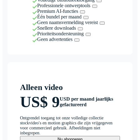
Professionele ontwerptools
Premium AI-functies
Één bundel per maand
Geen naamsvermelding vereist
Snellere downloads
Prioriteitsondersteuning
Geen advertenties
Alleen video
US$ 9
USD per maand jaarlijks
gefactureerd
Ontgrendel toegang tot onze volledige collectie
stockvideo's en motion graphics die zijn vrijgegeven
voor commercieel gebruik. Afbeeldingen niet
inbegrepen.
Nu abonneren