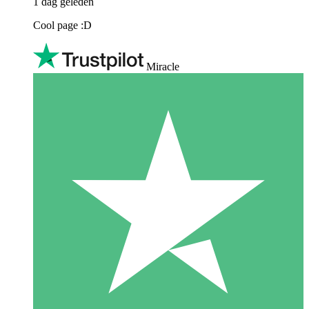
1 dag geleden
Cool page :D
Miracle