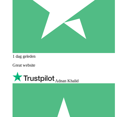
1 dag geleden
Great website
Adnan Khalid