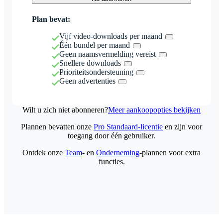
Plan bevat:
Vijf video-downloads per maand
Één bundel per maand
Geen naamsvermelding vereist
Snellere downloads
Prioriteitsondersteuning
Geen advertenties
Wilt u zich niet abonneren?
Meer aankoopopties bekijken
Plannen bevatten onze
Pro Standaard-licentie
en zijn voor
toegang door één gebruiker.
Ontdek onze
Team
- en
Onderneming
-plannen voor extra
functies.