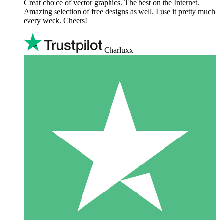
Great choice of vector graphics. The best on the Internet.
Amazing selection of free designs as well. I use it pretty much
every week. Cheers!
Charluxx