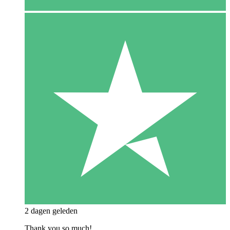
2 dagen geleden
Thank you so much!