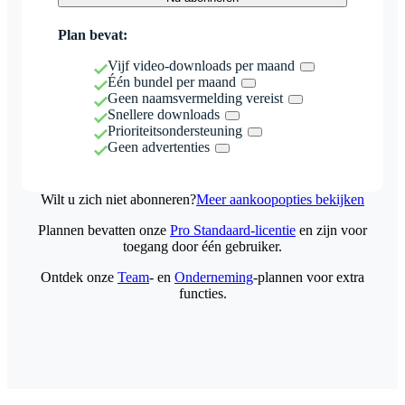
Plan bevat:
Vijf video-downloads per maand
Één bundel per maand
Geen naamsvermelding vereist
Snellere downloads
Prioriteitsondersteuning
Geen advertenties
Wilt u zich niet abonneren?
Meer aankoopopties bekijken
Plannen bevatten onze
Pro Standaard-licentie
en zijn voor
toegang door één gebruiker.
Ontdek onze
Team
- en
Onderneming
-plannen voor extra
functies.