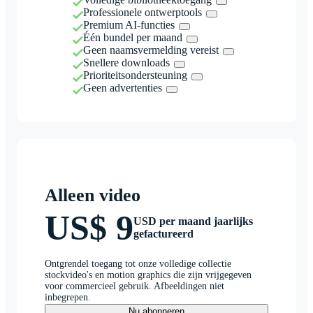
Professionele ontwerptools
Premium AI-functies
Één bundel per maand
Geen naamsvermelding vereist
Snellere downloads
Prioriteitsondersteuning
Geen advertenties
Alleen video
US$ 9
USD per maand jaarlijks
gefactureerd
Ontgrendel toegang tot onze volledige collectie
stockvideo's en motion graphics die zijn vrijgegeven
voor commercieel gebruik. Afbeeldingen niet
inbegrepen.
Nu abonneren