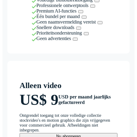
Professionele ontwerptools
Premium AI-functies
Één bundel per maand
Geen naamsvermelding vereist
Snellere downloads
Prioriteitsondersteuning
Geen advertenties
Alleen video
US$ 9
USD per maand jaarlijks
gefactureerd
Ontgrendel toegang tot onze volledige collectie
stockvideo's en motion graphics die zijn vrijgegeven
voor commercieel gebruik. Afbeeldingen niet
inbegrepen.
Nu abonneren