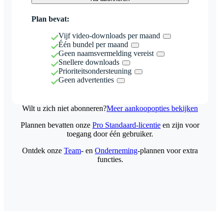
Plan bevat:
Vijf video-downloads per maand
Één bundel per maand
Geen naamsvermelding vereist
Snellere downloads
Prioriteitsondersteuning
Geen advertenties
Wilt u zich niet abonneren?
Meer aankoopopties bekijken
Plannen bevatten onze
Pro Standaard-licentie
en zijn voor
toegang door één gebruiker.
Ontdek onze
Team
- en
Onderneming
-plannen voor extra
functies.