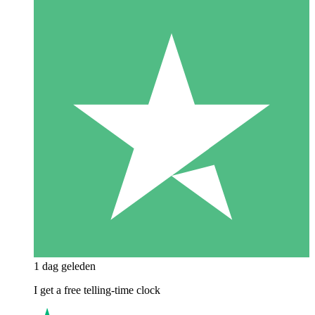
1 dag geleden
I get a free telling-time clock