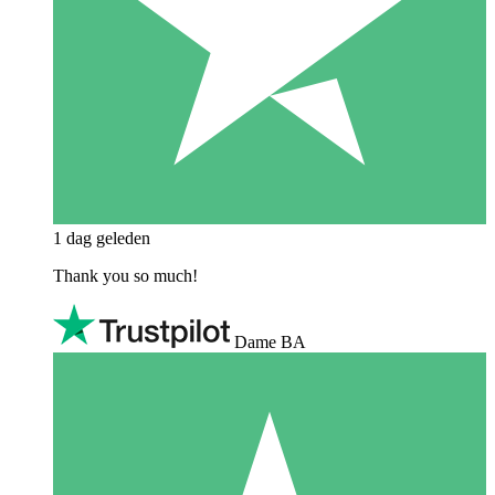
1 dag geleden
Thank you so much!
Dame BA