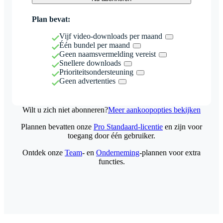
Plan bevat:
Vijf video-downloads per maand
Één bundel per maand
Geen naamsvermelding vereist
Snellere downloads
Prioriteitsondersteuning
Geen advertenties
Wilt u zich niet abonneren?
Meer aankoopopties bekijken
Plannen bevatten onze
Pro Standaard-licentie
en zijn voor
toegang door één gebruiker.
Ontdek onze
Team
- en
Onderneming
-plannen voor extra
functies.