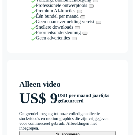
Professionele ontwerptools
Premium AI-functies
Één bundel per maand
Geen naamsvermelding vereist
Snellere downloads
Prioriteitsondersteuning
Geen advertenties
Alleen video
US$ 9
USD per maand jaarlijks
gefactureerd
Ontgrendel toegang tot onze volledige collectie
stockvideo's en motion graphics die zijn vrijgegeven
voor commercieel gebruik. Afbeeldingen niet
inbegrepen.
Nu abonneren