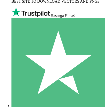
BEST SITE TO DOWNLOAD VECTORS AND PNGs
Hasanga Himash