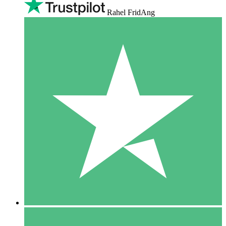
Rahel FridAng