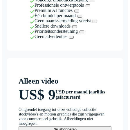
Professionele ontwerptools
Premium AI-functies
Één bundel per maand
Geen naamsvermelding vereist
Snellere downloads
Prioriteitsondersteuning
Geen advertenties
Alleen video
US$ 9
USD per maand jaarlijks
gefactureerd
Ontgrendel toegang tot onze volledige collectie
stockvideo's en motion graphics die zijn vrijgegeven
voor commercieel gebruik. Afbeeldingen niet
inbegrepen.
Nu abonneren