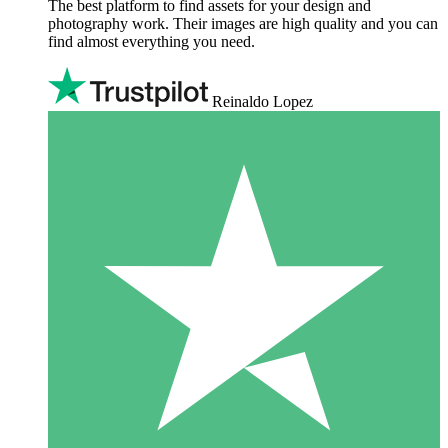
The best platform to find assets for your design and
photography work. Their images are high quality and you can
find almost everything you need.
Reinaldo Lopez