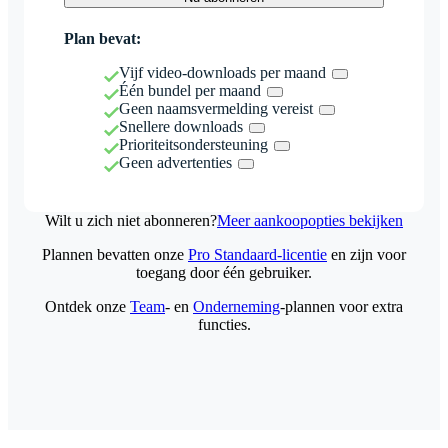
Plan bevat:
Vijf video-downloads per maand
Één bundel per maand
Geen naamsvermelding vereist
Snellere downloads
Prioriteitsondersteuning
Geen advertenties
Wilt u zich niet abonneren?
Meer aankoopopties bekijken
Plannen bevatten onze
Pro Standaard-licentie
en zijn voor
toegang door één gebruiker.
Ontdek onze
Team
- en
Onderneming
-plannen voor extra
functies.