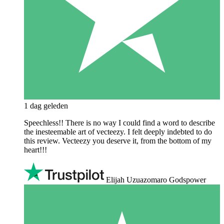
1 dag geleden
Speechless!! There is no way I could find a word to describe
the inesteemable art of vecteezy. I felt deeply indebted to do
this review. Vecteezy you deserve it, from the bottom of my
heart!!!
Elijah Uzuazomaro Godspower