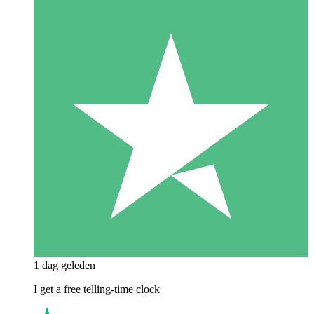
1 dag geleden
I get a free telling-time clock