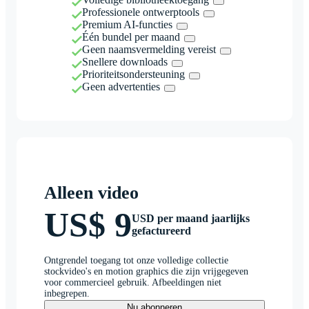
Professionele ontwerptools
Premium AI-functies
Één bundel per maand
Geen naamsvermelding vereist
Snellere downloads
Prioriteitsondersteuning
Geen advertenties
Alleen video
US$ 9
USD per maand jaarlijks
gefactureerd
Ontgrendel toegang tot onze volledige collectie
stockvideo's en motion graphics die zijn vrijgegeven
voor commercieel gebruik. Afbeeldingen niet
inbegrepen.
Nu abonneren