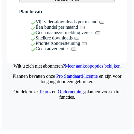
Plan bevat:
Vijf video-downloads per maand
Één bundel per maand
Geen naamsvermelding vereist
Snellere downloads
Prioriteitsondersteuning
Geen advertenties
Wilt u zich niet abonneren?
Meer aankoopopties bekijken
Plannen bevatten onze
Pro Standaard-licentie
en zijn voor
toegang door één gebruiker.
Ontdek onze
Team
- en
Onderneming
-plannen voor extra
functies.