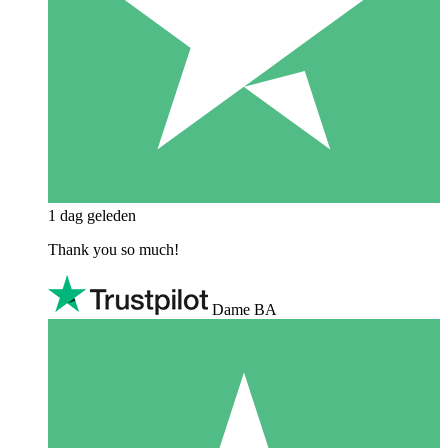
1 dag geleden
Thank you so much!
Dame BA