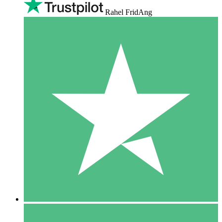
Rahel FridAng