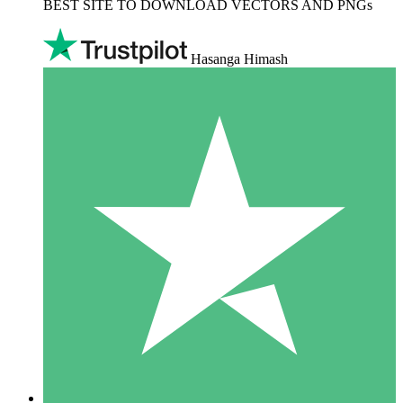
BEST SITE TO DOWNLOAD VECTORS AND PNGs
Hasanga Himash