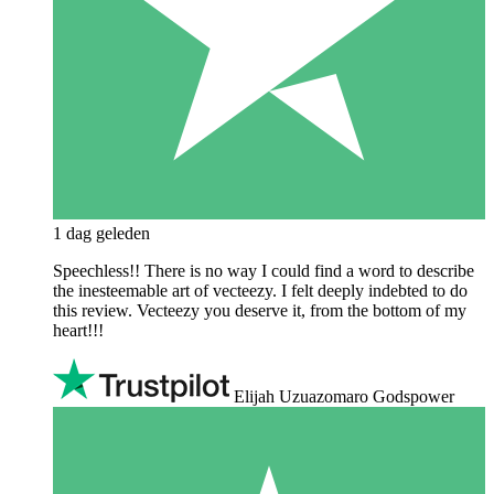
1 dag geleden
Speechless!! There is no way I could find a word to describe
the inesteemable art of vecteezy. I felt deeply indebted to do
this review. Vecteezy you deserve it, from the bottom of my
heart!!!
Elijah Uzuazomaro Godspower