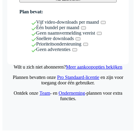
Plan bevat:
Vijf video-downloads per maand
Één bundel per maand
Geen naamsvermelding vereist
Snellere downloads
Prioriteitsondersteuning
Geen advertenties
Wilt u zich niet abonneren?
Meer aankoopopties bekijken
Plannen bevatten onze
Pro Standaard-licentie
en zijn voor
toegang door één gebruiker.
Ontdek onze
Team
- en
Onderneming
-plannen voor extra
functies.