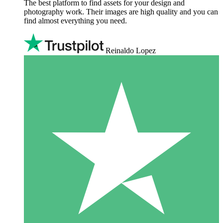
The best platform to find assets for your design and
photography work. Their images are high quality and you can
find almost everything you need.
Reinaldo Lopez