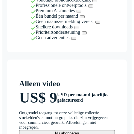
Professionele ontwerptools
Premium AI-functies
Één bundel per maand
Geen naamsvermelding vereist
Snellere downloads
Prioriteitsondersteuning
Geen advertenties
Alleen video
US$ 9
USD per maand jaarlijks
gefactureerd
Ontgrendel toegang tot onze volledige collectie
stockvideo's en motion graphics die zijn vrijgegeven
voor commercieel gebruik. Afbeeldingen niet
inbegrepen.
Nu abonneren