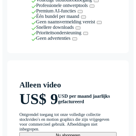
Professionele ontwerptools
Premium AI-functies
Één bundel per maand
Geen naamsvermelding vereist
Snellere downloads
Prioriteitsondersteuning
Geen advertenties
Alleen video
US$ 9
USD per maand jaarlijks
gefactureerd
Ontgrendel toegang tot onze volledige collectie
stockvideo's en motion graphics die zijn vrijgegeven
voor commercieel gebruik. Afbeeldingen niet
inbegrepen.
Nu abonneren