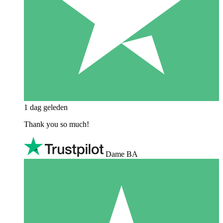
1 dag geleden
Thank you so much!
Dame BA