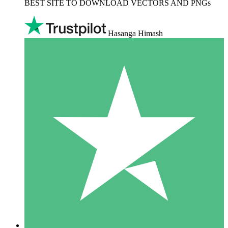
BEST SITE TO DOWNLOAD VECTORS AND PNGs
Hasanga Himash