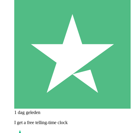
1 dag geleden
I get a free telling-time clock