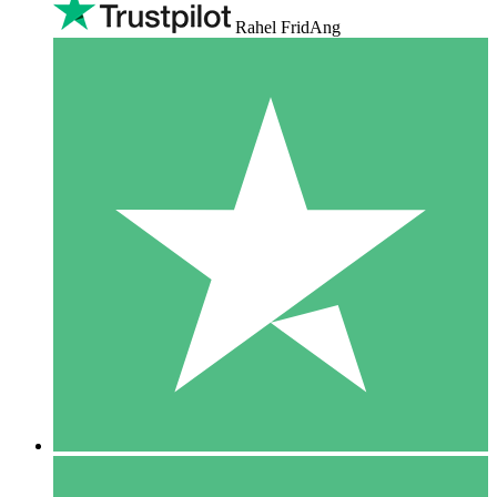
Rahel FridAng