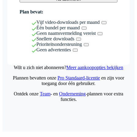
Plan bevat:
Vijf video-downloads per maand
Één bundel per maand
Geen naamsvermelding vereist
Snellere downloads
Prioriteitsondersteuning
Geen advertenties
Wilt u zich niet abonneren?
Meer aankoopopties bekijken
Plannen bevatten onze
Pro Standaard-licentie
en zijn voor
toegang door één gebruiker.
Ontdek onze
Team
- en
Onderneming
-plannen voor extra
functies.