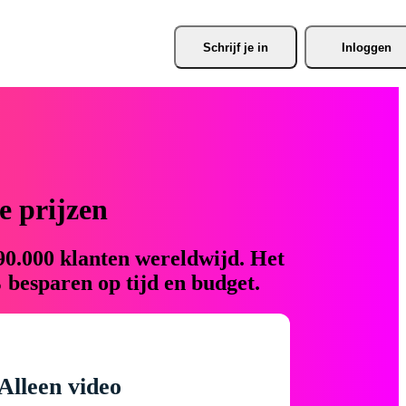
Schrijf je
 in
Inloggen
 prijzen
90.000 klanten wereldwijd. Het
 besparen op tijd en budget.
Alleen video