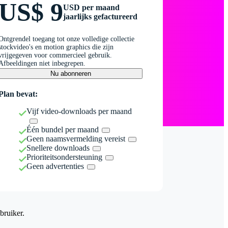
US$ 9
USD per maand
jaarlijks gefactureerd
Ontgrendel toegang tot onze volledige collectie
stockvideo's en motion graphics die zijn
vrijgegeven voor commercieel gebruik.
Afbeeldingen niet inbegrepen.
Nu abonneren
Plan bevat:
Vijf video-downloads per maand
Één bundel per maand
Geen naamsvermelding vereist
Snellere downloads
Prioriteitsondersteuning
Geen advertenties
bruiker.