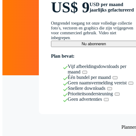
US$ 9
USD per maand
jaarlijks gefactureerd
Ontgrendel toegang tot onze volledige collectie
foto's, vectoren en graphics die zijn vrijgegeven
voor commercieel gebruik. Video niet
inbegrepen.
Nu abonneren
Plan bevat:
Vijf afbeeldingsdownloads per
maand
Één bundel per maand
Geen naamsvermelding vereist
Snellere downloads
Prioriteitsondersteuning
Geen advertenties
Planne