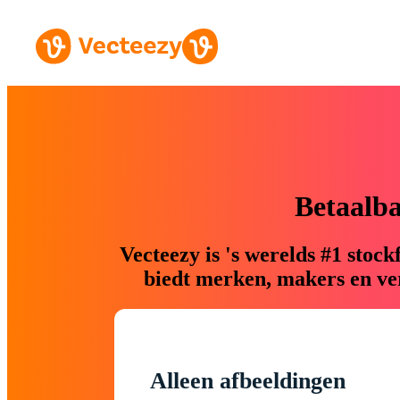
Betaalb
Vecteezy is 's werelds #1 sto
biedt merken, makers en ver
Alleen afbeeldingen