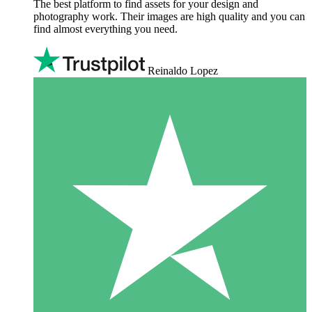
The best platform to find assets for your design and
photography work. Their images are high quality and you can
find almost everything you need.
Reinaldo Lopez