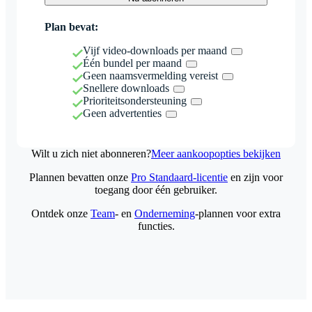
Plan bevat:
Vijf video-downloads per maand
Één bundel per maand
Geen naamsvermelding vereist
Snellere downloads
Prioriteitsondersteuning
Geen advertenties
Wilt u zich niet abonneren?
Meer aankoopopties bekijken
Plannen bevatten onze
Pro Standaard-licentie
en zijn voor
toegang door één gebruiker.
Ontdek onze
Team
- en
Onderneming
-plannen voor extra
functies.