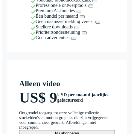
Professionele ontwerptools
Premium AI-functies
Één bundel per maand
Geen naamsvermelding vereist
Snellere downloads
Prioriteitsondersteuning
Geen advertenties
Alleen video
US$ 9
USD per maand jaarlijks
gefactureerd
Ontgrendel toegang tot onze volledige collectie
stockvideo's en motion graphics die zijn vrijgegeven
voor commercieel gebruik. Afbeeldingen niet
inbegrepen.
Nu abonneren