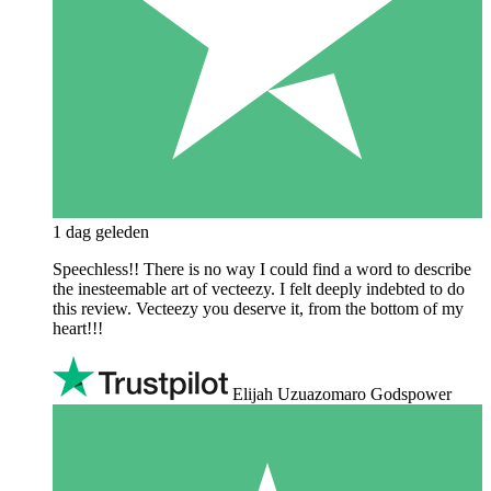
1 dag geleden
Speechless!! There is no way I could find a word to describe
the inesteemable art of vecteezy. I felt deeply indebted to do
this review. Vecteezy you deserve it, from the bottom of my
heart!!!
Elijah Uzuazomaro Godspower