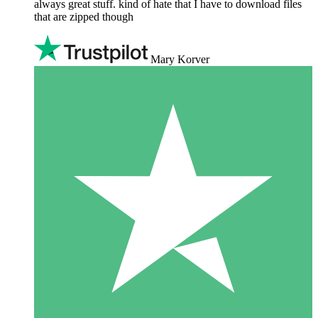
always great stuff. kind of hate that I have to download files
that are zipped though
Mary Korver