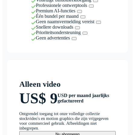
Professionele ontwerptools
Premium AI-functies
Één bundel per maand
Geen naamsvermelding vereist
Snellere downloads
Prioriteitsondersteuning
Geen advertenties
Alleen video
US$ 9
USD per maand jaarlijks
gefactureerd
Ontgrendel toegang tot onze volledige collectie
stockvideo's en motion graphics die zijn vrijgegeven
voor commercieel gebruik. Afbeeldingen niet
inbegrepen.
Nu abonneren