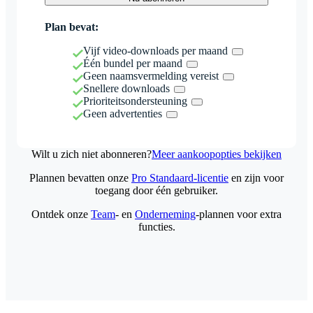
Plan bevat:
Vijf video-downloads per maand
Één bundel per maand
Geen naamsvermelding vereist
Snellere downloads
Prioriteitsondersteuning
Geen advertenties
Wilt u zich niet abonneren?
Meer aankoopopties bekijken
Plannen bevatten onze
Pro Standaard-licentie
en zijn voor
toegang door één gebruiker.
Ontdek onze
Team
- en
Onderneming
-plannen voor extra
functies.