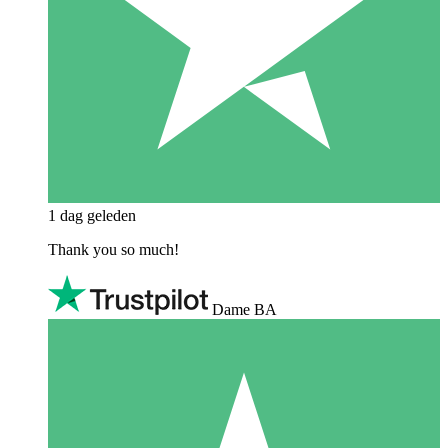
1 dag geleden
Thank you so much!
Dame BA