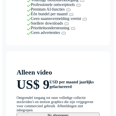
Professionele ontwerptools
Premium AI-functies
Één bundel per maand
Geen naamsvermelding vereist
Snellere downloads
Prioriteitsondersteuning
Geen advertenties
Alleen video
US$ 9
USD per maand jaarlijks
gefactureerd
Ontgrendel toegang tot onze volledige collectie
stockvideo's en motion graphics die zijn vrijgegeven
voor commercieel gebruik. Afbeeldingen niet
inbegrepen.
Nu abonneren