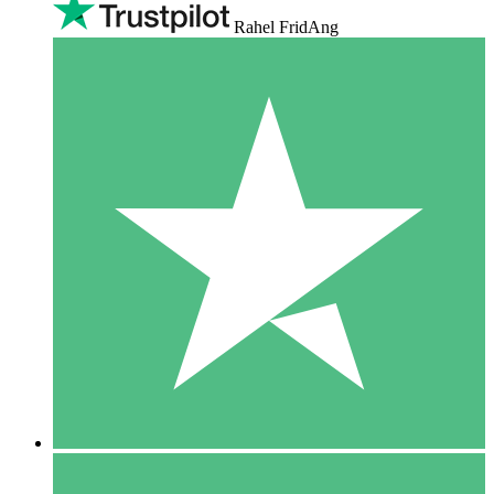
Rahel FridAng