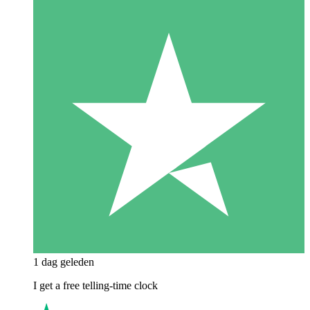
1 dag geleden
I get a free telling-time clock