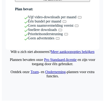
Plan bevat:
Vijf video-downloads per maand
Één bundel per maand
Geen naamsvermelding vereist
Snellere downloads
Prioriteitsondersteuning
Geen advertenties
Wilt u zich niet abonneren?
Meer aankoopopties bekijken
Plannen bevatten onze
Pro Standaard-licentie
en zijn voor
toegang door één gebruiker.
Ontdek onze
Team
- en
Onderneming
-plannen voor extra
functies.