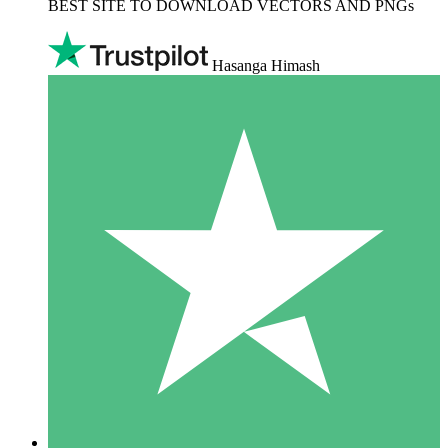
BEST SITE TO DOWNLOAD VECTORS AND PNGs
Hasanga Himash