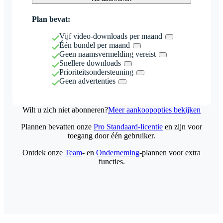
Plan bevat:
Vijf video-downloads per maand
Één bundel per maand
Geen naamsvermelding vereist
Snellere downloads
Prioriteitsondersteuning
Geen advertenties
Wilt u zich niet abonneren?
Meer aankoopopties bekijken
Plannen bevatten onze
Pro Standaard-licentie
en zijn voor
toegang door één gebruiker.
Ontdek onze
Team
- en
Onderneming
-plannen voor extra
functies.