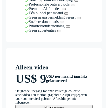
Professionele ontwerptools
Premium AI-functies
Één bundel per maand
Geen naamsvermelding vereist
Snellere downloads
Prioriteitsondersteuning
Geen advertenties
Alleen video
US$ 9
USD per maand jaarlijks
gefactureerd
Ontgrendel toegang tot onze volledige collectie
stockvideo's en motion graphics die zijn vrijgegeven
voor commercieel gebruik. Afbeeldingen niet
inbegrepen.
Nu abonneren