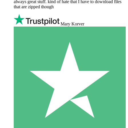
always great stuff. kind of hate that I have to download files
that are zipped though
Mary Korver