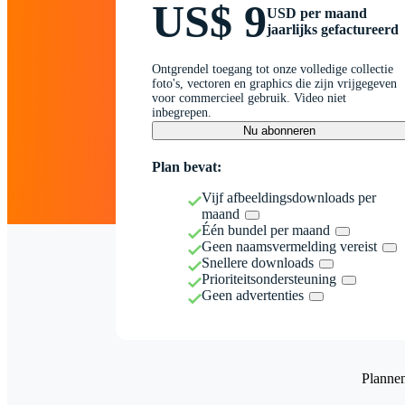
US$ 9
USD per maand
jaarlijks gefactureerd
Ontgrendel toegang tot onze volledige collectie
foto's, vectoren en graphics die zijn vrijgegeven
voor commercieel gebruik. Video niet
inbegrepen.
Nu abonneren
Plan bevat:
Vijf afbeeldingsdownloads per
maand
Één bundel per maand
Geen naamsvermelding vereist
Snellere downloads
Prioriteitsondersteuning
Geen advertenties
Planne