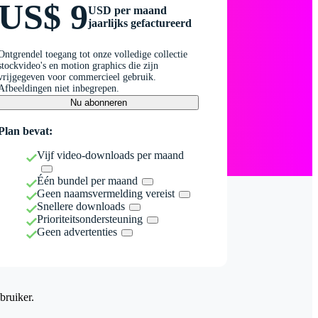
US$ 9
USD per maand
jaarlijks gefactureerd
Ontgrendel toegang tot onze volledige collectie
stockvideo's en motion graphics die zijn
vrijgegeven voor commercieel gebruik.
Afbeeldingen niet inbegrepen.
Nu abonneren
Plan bevat:
Vijf video-downloads per maand
Één bundel per maand
Geen naamsvermelding vereist
Snellere downloads
Prioriteitsondersteuning
Geen advertenties
bruiker.