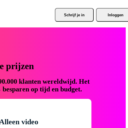
Schrijf je
 in
Inloggen
 prijzen
90.000 klanten wereldwijd. Het
 besparen op tijd en budget.
Alleen video