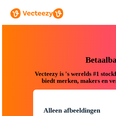
Betaalb
Vecteezy is 's werelds #1 sto
biedt merken, makers en ver
Alleen afbeeldingen