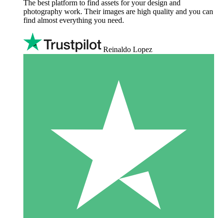
The best platform to find assets for your design and
photography work. Their images are high quality and you can
find almost everything you need.
Reinaldo Lopez