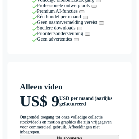
Professionele ontwerptools
Premium AI-functies
Één bundel per maand
Geen naamsvermelding vereist
Snellere downloads
Prioriteitsondersteuning
Geen advertenties
Alleen video
US$ 9
USD per maand jaarlijks
gefactureerd
Ontgrendel toegang tot onze volledige collectie
stockvideo's en motion graphics die zijn vrijgegeven
voor commercieel gebruik. Afbeeldingen niet
inbegrepen.
Nu abonneren