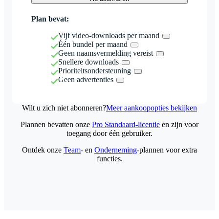
Plan bevat:
Vijf video-downloads per maand
Één bundel per maand
Geen naamsvermelding vereist
Snellere downloads
Prioriteitsondersteuning
Geen advertenties
Wilt u zich niet abonneren?
Meer aankoopopties bekijken
Plannen bevatten onze
Pro Standaard-licentie
en zijn voor
toegang door één gebruiker.
Ontdek onze
Team
- en
Onderneming
-plannen voor extra
functies.