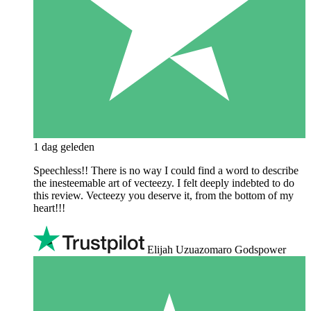
1 dag geleden
Speechless!! There is no way I could find a word to describe
the inesteemable art of vecteezy. I felt deeply indebted to do
this review. Vecteezy you deserve it, from the bottom of my
heart!!!
Elijah Uzuazomaro Godspower