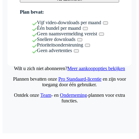
Plan bevat:
Vijf video-downloads per maand
Één bundel per maand
Geen naamsvermelding vereist
Snellere downloads
Prioriteitsondersteuning
Geen advertenties
Wilt u zich niet abonneren?
Meer aankoopopties bekijken
Plannen bevatten onze
Pro Standaard-licentie
en zijn voor
toegang door één gebruiker.
Ontdek onze
Team
- en
Onderneming
-plannen voor extra
functies.