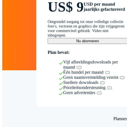
US$ 9
USD per maand
jaarlijks gefactureerd
Ontgrendel toegang tot onze volledige collectie
foto's, vectoren en graphics die zijn vrijgegeven
voor commercieel gebruik. Video niet
inbegrepen.
Nu abonneren
Plan bevat:
Vijf afbeeldingsdownloads per
maand
Één bundel per maand
Geen naamsvermelding vereist
Snellere downloads
Prioriteitsondersteuning
Geen advertenties
Planne