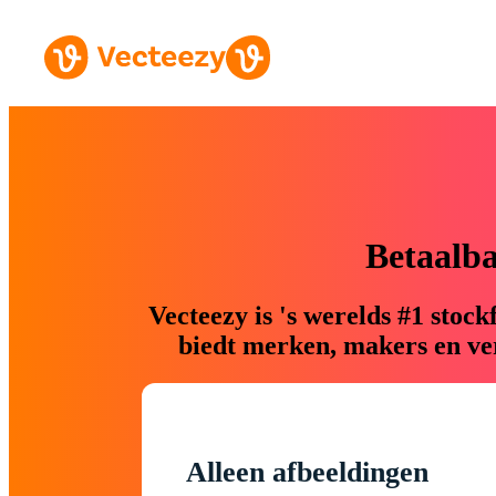
Betaalb
Vecteezy is 's werelds #1 sto
biedt merken, makers en ver
Alleen afbeeldingen