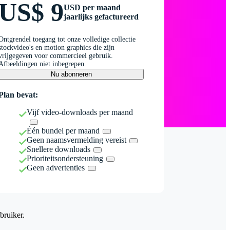
US$ 9
USD per maand
jaarlijks gefactureerd
Ontgrendel toegang tot onze volledige collectie
stockvideo's en motion graphics die zijn
vrijgegeven voor commercieel gebruik.
Afbeeldingen niet inbegrepen.
Nu abonneren
Plan bevat:
Vijf video-downloads per maand
Één bundel per maand
Geen naamsvermelding vereist
Snellere downloads
Prioriteitsondersteuning
Geen advertenties
bruiker.