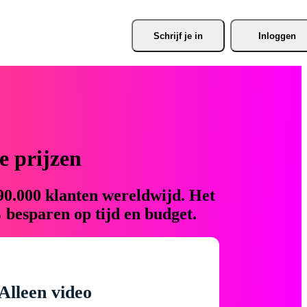
Schrijf je
 in
Inloggen
 prijzen
90.000 klanten wereldwijd. Het
 besparen op tijd en budget.
Alleen video