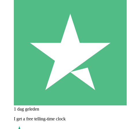
1 dag geleden
I get a free telling-time clock