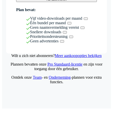
Plan bevat:
Vijf video-downloads per maand
Één bundel per maand
Geen naamsvermelding vereist
Snellere downloads
Prioriteitsondersteuning
Geen advertenties
Wilt u zich niet abonneren?
Meer aankoopopties bekijken
Plannen bevatten onze
Pro Standaard-licentie
en zijn voor
toegang door één gebruiker.
Ontdek onze
Team
- en
Onderneming
-plannen voor extra
functies.