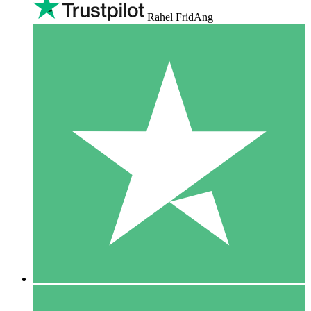
Rahel FridAng