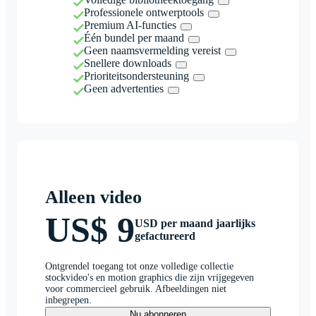
Professionele ontwerptools
Premium AI-functies
Één bundel per maand
Geen naamsvermelding vereist
Snellere downloads
Prioriteitsondersteuning
Geen advertenties
Alleen video
US$ 9
USD per maand jaarlijks
gefactureerd
Ontgrendel toegang tot onze volledige collectie
stockvideo's en motion graphics die zijn vrijgegeven
voor commercieel gebruik. Afbeeldingen niet
inbegrepen.
Nu abonneren