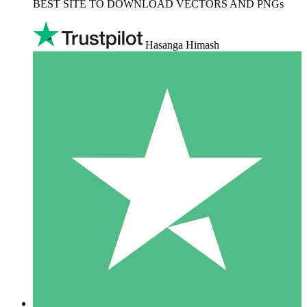
BEST SITE TO DOWNLOAD VECTORS AND PNGs
Hasanga Himash