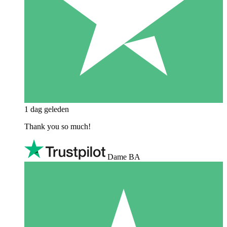
1 dag geleden
Thank you so much!
Dame BA