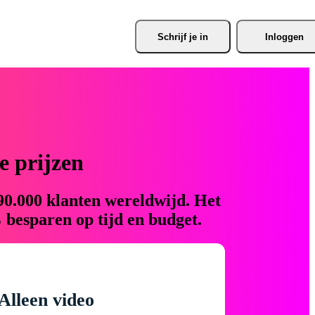
Schrijf je
 in
Inloggen
 prijzen
90.000 klanten wereldwijd. Het
 besparen op tijd en budget.
Alleen video