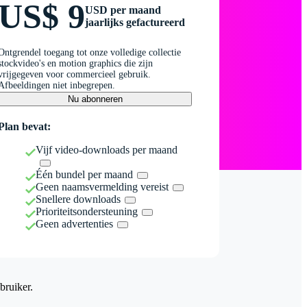
US$ 9
USD per maand
jaarlijks gefactureerd
Ontgrendel toegang tot onze volledige collectie
stockvideo's en motion graphics die zijn
vrijgegeven voor commercieel gebruik.
Afbeeldingen niet inbegrepen.
Nu abonneren
Plan bevat:
Vijf video-downloads per maand
Één bundel per maand
Geen naamsvermelding vereist
Snellere downloads
Prioriteitsondersteuning
Geen advertenties
bruiker.