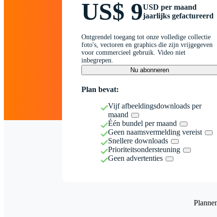
US$ 9
USD per maand
jaarlijks gefactureerd
Ontgrendel toegang tot onze volledige collectie
foto's, vectoren en graphics die zijn vrijgegeven
voor commercieel gebruik. Video niet
inbegrepen.
Nu abonneren
Plan bevat:
Vijf afbeeldingsdownloads per
maand
Één bundel per maand
Geen naamsvermelding vereist
Snellere downloads
Prioriteitsondersteuning
Geen advertenties
Planne