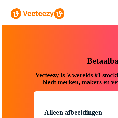
Betaalb
Vecteezy is 's werelds #1 sto
biedt merken, makers en ver
Alleen afbeeldingen