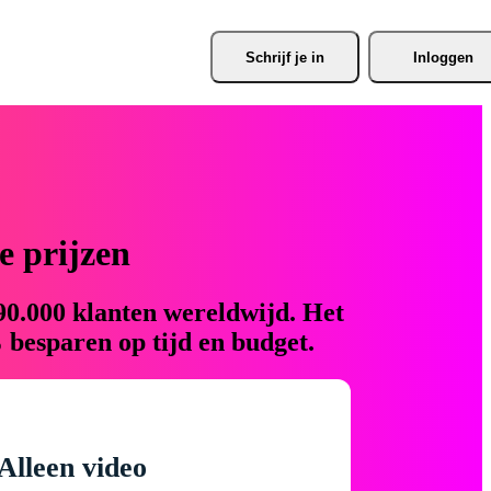
Schrijf je
 in
Inloggen
 prijzen
90.000 klanten wereldwijd. Het
 besparen op tijd en budget.
Alleen video