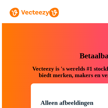
Betaalb
Vecteezy is 's werelds #1 sto
biedt merken, makers en ver
Alleen afbeeldingen