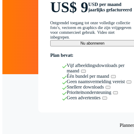
US$ 9
USD per maand
jaarlijks gefactureerd
Ontgrendel toegang tot onze volledige collectie
foto's, vectoren en graphics die zijn vrijgegeven
voor commercieel gebruik. Video niet
inbegrepen.
Nu abonneren
Plan bevat:
Vijf afbeeldingsdownloads per
maand
Één bundel per maand
Geen naamsvermelding vereist
Snellere downloads
Prioriteitsondersteuning
Geen advertenties
Planne