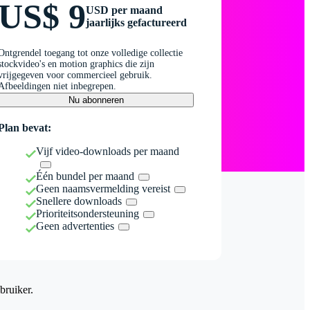
US$ 9
USD per maand
jaarlijks gefactureerd
Ontgrendel toegang tot onze volledige collectie
stockvideo's en motion graphics die zijn
vrijgegeven voor commercieel gebruik.
Afbeeldingen niet inbegrepen.
Nu abonneren
Plan bevat:
Vijf video-downloads per maand
Één bundel per maand
Geen naamsvermelding vereist
Snellere downloads
Prioriteitsondersteuning
Geen advertenties
bruiker.