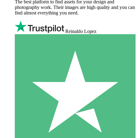
The best platform to find assets for your design and
photography work. Their images are high quality and you can
find almost everything you need.
Reinaldo Lopez