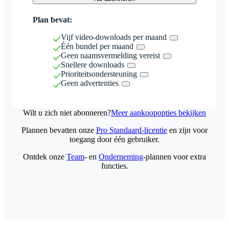
Plan bevat:
Vijf video-downloads per maand
Één bundel per maand
Geen naamsvermelding vereist
Snellere downloads
Prioriteitsondersteuning
Geen advertenties
Wilt u zich niet abonneren?
Meer aankoopopties bekijken
Plannen bevatten onze
Pro Standaard-licentie
en zijn voor
toegang door één gebruiker.
Ontdek onze
Team
- en
Onderneming
-plannen voor extra
functies.