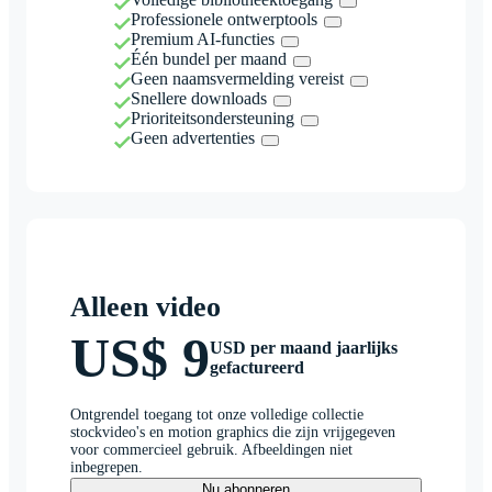
Professionele ontwerptools
Premium AI-functies
Één bundel per maand
Geen naamsvermelding vereist
Snellere downloads
Prioriteitsondersteuning
Geen advertenties
Alleen video
US$ 9
USD per maand jaarlijks
gefactureerd
Ontgrendel toegang tot onze volledige collectie
stockvideo's en motion graphics die zijn vrijgegeven
voor commercieel gebruik. Afbeeldingen niet
inbegrepen.
Nu abonneren