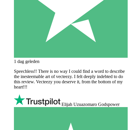
1 dag geleden
Speechless!! There is no way I could find a word to describe
the inesteemable art of vecteezy. I felt deeply indebted to do
this review. Vecteezy you deserve it, from the bottom of my
heart!!!
Elijah Uzuazomaro Godspower