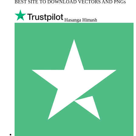
BEST SITE TO DOWNLOAD VECTORS AND PNGs
Hasanga Himash