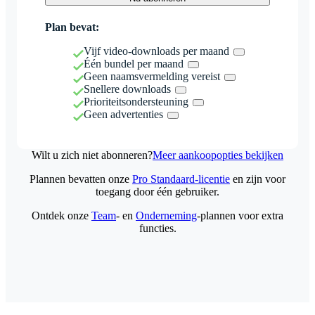
Plan bevat:
Vijf video-downloads per maand
Één bundel per maand
Geen naamsvermelding vereist
Snellere downloads
Prioriteitsondersteuning
Geen advertenties
Wilt u zich niet abonneren?
Meer aankoopopties bekijken
Plannen bevatten onze
Pro Standaard-licentie
en zijn voor
toegang door één gebruiker.
Ontdek onze
Team
- en
Onderneming
-plannen voor extra
functies.