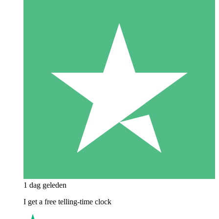
1 dag geleden
I get a free telling-time clock