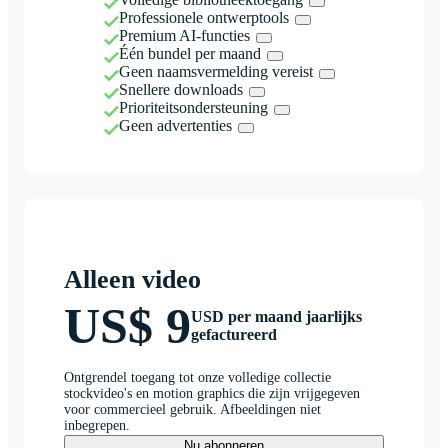
Professionele ontwerptools
Premium AI-functies
Één bundel per maand
Geen naamsvermelding vereist
Snellere downloads
Prioriteitsondersteuning
Geen advertenties
Alleen video
US$ 9
USD per maand jaarlijks
gefactureerd
Ontgrendel toegang tot onze volledige collectie
stockvideo's en motion graphics die zijn vrijgegeven
voor commercieel gebruik. Afbeeldingen niet
inbegrepen.
Nu abonneren