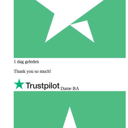
1 dag geleden
Thank you so much!
Dame BA