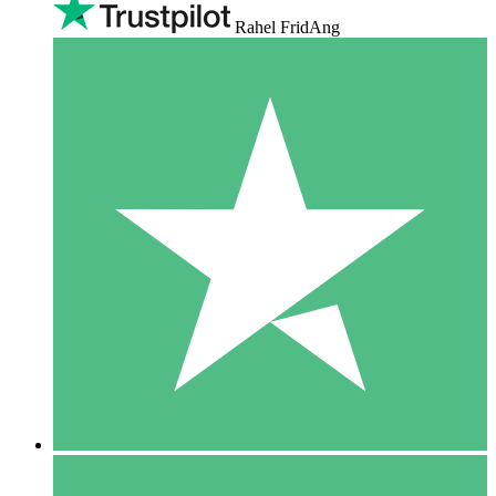
Rahel FridAng