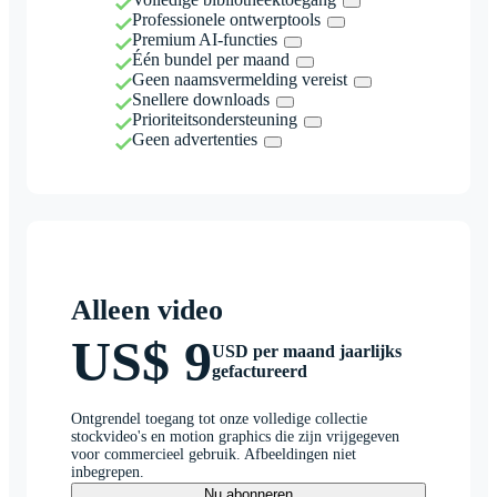
Professionele ontwerptools
Premium AI-functies
Één bundel per maand
Geen naamsvermelding vereist
Snellere downloads
Prioriteitsondersteuning
Geen advertenties
Alleen video
US$ 9
USD per maand jaarlijks
gefactureerd
Ontgrendel toegang tot onze volledige collectie
stockvideo's en motion graphics die zijn vrijgegeven
voor commercieel gebruik. Afbeeldingen niet
inbegrepen.
Nu abonneren