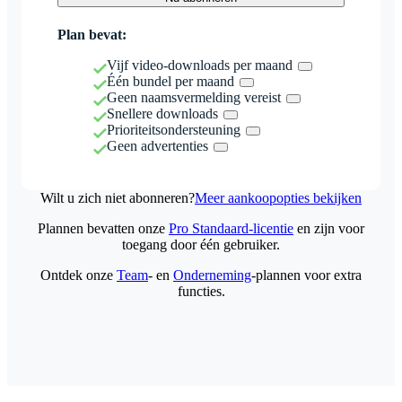
Plan bevat:
Vijf video-downloads per maand
Één bundel per maand
Geen naamsvermelding vereist
Snellere downloads
Prioriteitsondersteuning
Geen advertenties
Wilt u zich niet abonneren?
Meer aankoopopties bekijken
Plannen bevatten onze
Pro Standaard-licentie
en zijn voor
toegang door één gebruiker.
Ontdek onze
Team
- en
Onderneming
-plannen voor extra
functies.