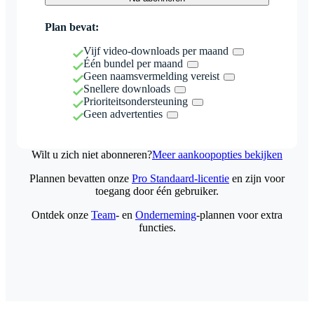
Plan bevat:
Vijf video-downloads per maand
Één bundel per maand
Geen naamsvermelding vereist
Snellere downloads
Prioriteitsondersteuning
Geen advertenties
Wilt u zich niet abonneren?
Meer aankoopopties bekijken
Plannen bevatten onze
Pro Standaard-licentie
en zijn voor
toegang door één gebruiker.
Ontdek onze
Team
- en
Onderneming
-plannen voor extra
functies.