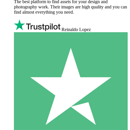
The best platform to find assets for your design and
photography work. Their images are high quality and you can
find almost everything you need.
Reinaldo Lopez