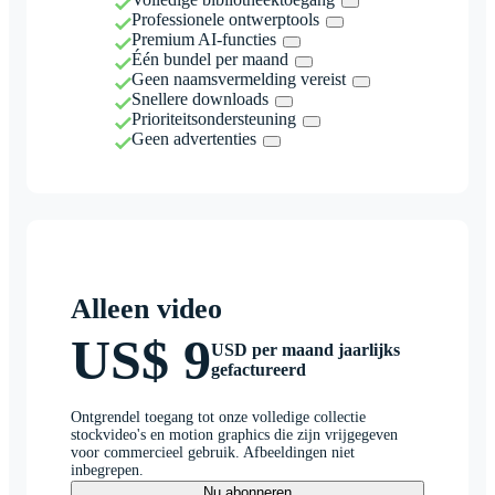
Professionele ontwerptools
Premium AI-functies
Één bundel per maand
Geen naamsvermelding vereist
Snellere downloads
Prioriteitsondersteuning
Geen advertenties
Alleen video
US$ 9
USD per maand jaarlijks
gefactureerd
Ontgrendel toegang tot onze volledige collectie
stockvideo's en motion graphics die zijn vrijgegeven
voor commercieel gebruik. Afbeeldingen niet
inbegrepen.
Nu abonneren