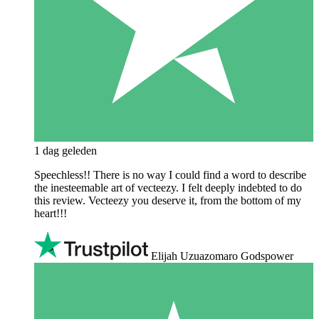
1 dag geleden
Speechless!! There is no way I could find a word to describe
the inesteemable art of vecteezy. I felt deeply indebted to do
this review. Vecteezy you deserve it, from the bottom of my
heart!!!
Elijah Uzuazomaro Godspower