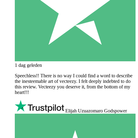
1 dag geleden
Speechless!! There is no way I could find a word to describe
the inesteemable art of vecteezy. I felt deeply indebted to do
this review. Vecteezy you deserve it, from the bottom of my
heart!!!
Elijah Uzuazomaro Godspower