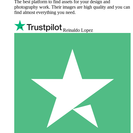
The best platform to find assets for your design and
photography work. Their images are high quality and you can
find almost everything you need.
Reinaldo Lopez