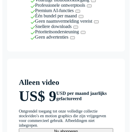
Professionele ontwerptools
Premium AI-functies
Één bundel per maand
Geen naamsvermelding vereist
Snellere downloads
Prioriteitsondersteuning
Geen advertenties
Alleen video
US$ 9
USD per maand jaarlijks
gefactureerd
Ontgrendel toegang tot onze volledige collectie
stockvideo's en motion graphics die zijn vrijgegeven
voor commercieel gebruik. Afbeeldingen niet
inbegrepen.
Nu abonneren