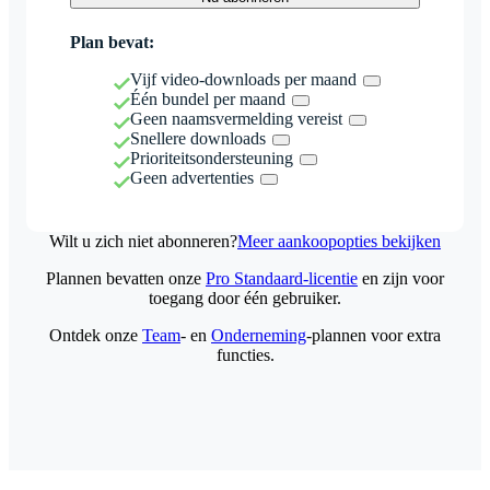
Plan bevat:
Vijf video-downloads per maand
Één bundel per maand
Geen naamsvermelding vereist
Snellere downloads
Prioriteitsondersteuning
Geen advertenties
Wilt u zich niet abonneren?
Meer aankoopopties bekijken
Plannen bevatten onze
Pro Standaard-licentie
en zijn voor
toegang door één gebruiker.
Ontdek onze
Team
- en
Onderneming
-plannen voor extra
functies.