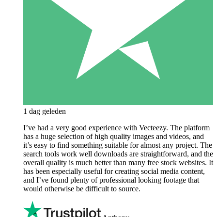
1 dag geleden
I’ve had a very good experience with Vecteezy. The platform
has a huge selection of high quality images and videos, and
it’s easy to find something suitable for almost any project. The
search tools work well downloads are straightforward, and the
overall quality is much better than many free stock websites. It
has been especially useful for creating social media content,
and I’ve found plenty of professional looking footage that
would otherwise be difficult to source.