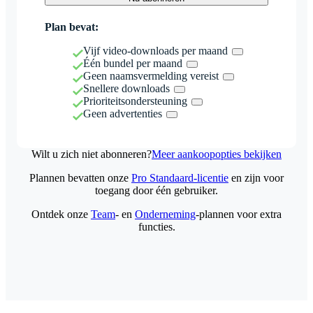
Plan bevat:
Vijf video-downloads per maand
Één bundel per maand
Geen naamsvermelding vereist
Snellere downloads
Prioriteitsondersteuning
Geen advertenties
Wilt u zich niet abonneren?
Meer aankoopopties bekijken
Plannen bevatten onze
Pro Standaard-licentie
en zijn voor
toegang door één gebruiker.
Ontdek onze
Team
- en
Onderneming
-plannen voor extra
functies.