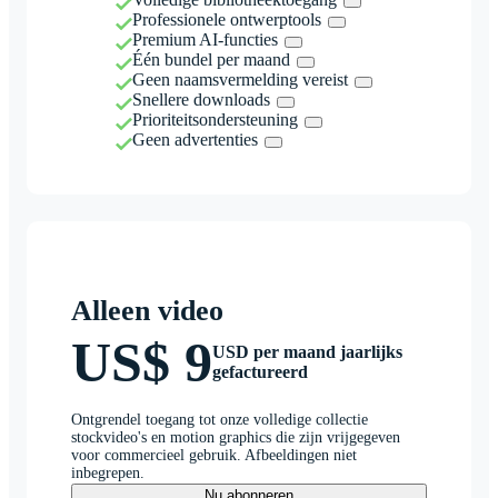
Professionele ontwerptools
Premium AI-functies
Één bundel per maand
Geen naamsvermelding vereist
Snellere downloads
Prioriteitsondersteuning
Geen advertenties
Alleen video
US$ 9
USD per maand jaarlijks
gefactureerd
Ontgrendel toegang tot onze volledige collectie
stockvideo's en motion graphics die zijn vrijgegeven
voor commercieel gebruik. Afbeeldingen niet
inbegrepen.
Nu abonneren