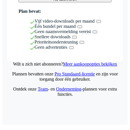
Plan bevat:
Vijf video-downloads per maand
Één bundel per maand
Geen naamsvermelding vereist
Snellere downloads
Prioriteitsondersteuning
Geen advertenties
Wilt u zich niet abonneren?
Meer aankoopopties bekijken
Plannen bevatten onze
Pro Standaard-licentie
en zijn voor
toegang door één gebruiker.
Ontdek onze
Team
- en
Onderneming
-plannen voor extra
functies.