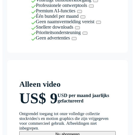
Professionele ontwerptools
Premium AI-functies
Één bundel per maand
Geen naamsvermelding vereist
Snellere downloads
Prioriteitsondersteuning
Geen advertenties
Alleen video
US$ 9
USD per maand jaarlijks
gefactureerd
Ontgrendel toegang tot onze volledige collectie
stockvideo's en motion graphics die zijn vrijgegeven
voor commercieel gebruik. Afbeeldingen niet
inbegrepen.
Nu abonneren