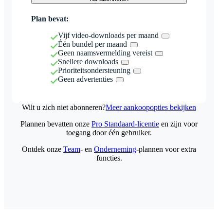
Plan bevat:
Vijf video-downloads per maand
Één bundel per maand
Geen naamsvermelding vereist
Snellere downloads
Prioriteitsondersteuning
Geen advertenties
Wilt u zich niet abonneren?
Meer aankoopopties bekijken
Plannen bevatten onze
Pro Standaard-licentie
en zijn voor
toegang door één gebruiker.
Ontdek onze
Team
- en
Onderneming
-plannen voor extra
functies.