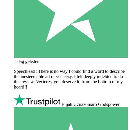
1 dag geleden
Speechless!! There is no way I could find a word to describe
the inesteemable art of vecteezy. I felt deeply indebted to do
this review. Vecteezy you deserve it, from the bottom of my
heart!!!
Elijah Uzuazomaro Godspower