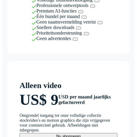
Professionele ontwerptools
Premium AI-functies
Één bundel per maand
Geen naamsvermelding vereist
Snellere downloads
Prioriteitsondersteuning
Geen advertenties
Alleen video
US$ 9
USD per maand jaarlijks
gefactureerd
Ontgrendel toegang tot onze volledige collectie
stockvideo's en motion graphics die zijn vrijgegeven
voor commercieel gebruik. Afbeeldingen niet
inbegrepen.
Nu abonneren