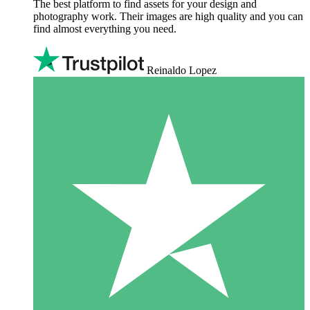
The best platform to find assets for your design and
photography work. Their images are high quality and you can
find almost everything you need.
Reinaldo Lopez