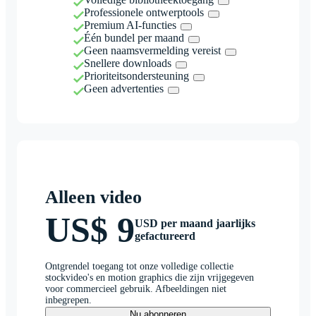
Professionele ontwerptools
Premium AI-functies
Één bundel per maand
Geen naamsvermelding vereist
Snellere downloads
Prioriteitsondersteuning
Geen advertenties
Alleen video
US$ 9
USD per maand jaarlijks
gefactureerd
Ontgrendel toegang tot onze volledige collectie
stockvideo's en motion graphics die zijn vrijgegeven
voor commercieel gebruik. Afbeeldingen niet
inbegrepen.
Nu abonneren