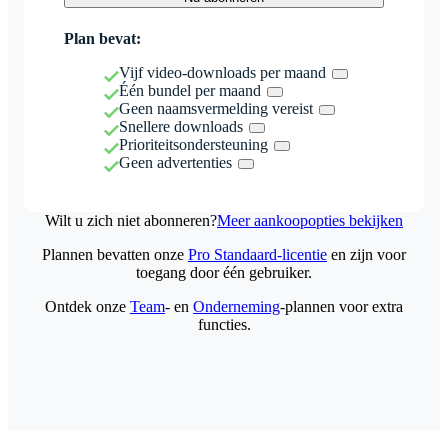
Plan bevat:
Vijf video-downloads per maand
Één bundel per maand
Geen naamsvermelding vereist
Snellere downloads
Prioriteitsondersteuning
Geen advertenties
Wilt u zich niet abonneren?
Meer aankoopopties bekijken
Plannen bevatten onze
Pro Standaard-licentie
en zijn voor
toegang door één gebruiker.
Ontdek onze
Team
- en
Onderneming
-plannen voor extra
functies.