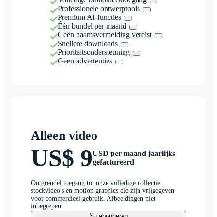
Professionele ontwerptools
Premium AI-functies
Één bundel per maand
Geen naamsvermelding vereist
Snellere downloads
Prioriteitsondersteuning
Geen advertenties
Alleen video
US$ 9
USD per maand jaarlijks
gefactureerd
Ontgrendel toegang tot onze volledige collectie
stockvideo's en motion graphics die zijn vrijgegeven
voor commercieel gebruik. Afbeeldingen niet
inbegrepen.
Nu abonneren