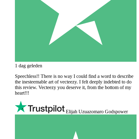
1 dag geleden
Speechless!! There is no way I could find a word to describe
the inesteemable art of vecteezy. I felt deeply indebted to do
this review. Vecteezy you deserve it, from the bottom of my
heart!!!
Elijah Uzuazomaro Godspower