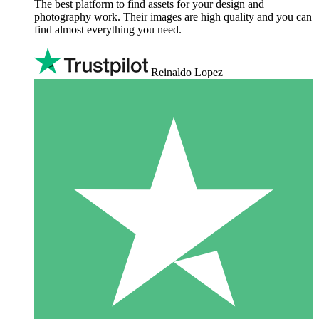
The best platform to find assets for your design and
photography work. Their images are high quality and you can
find almost everything you need.
Reinaldo Lopez