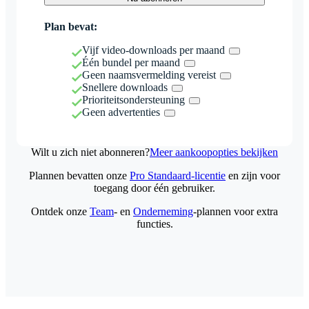
Plan bevat:
Vijf video-downloads per maand
Één bundel per maand
Geen naamsvermelding vereist
Snellere downloads
Prioriteitsondersteuning
Geen advertenties
Wilt u zich niet abonneren?
Meer aankoopopties bekijken
Plannen bevatten onze
Pro Standaard-licentie
en zijn voor
toegang door één gebruiker.
Ontdek onze
Team
- en
Onderneming
-plannen voor extra
functies.