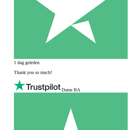
1 dag geleden
Thank you so much!
Dame BA