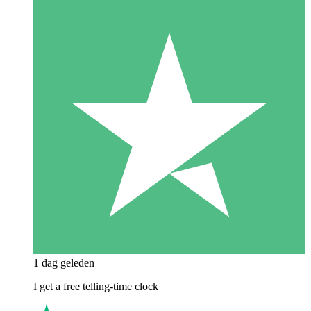
1 dag geleden
I get a free telling-time clock