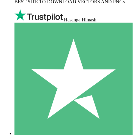
BEST SITE TO DOWNLOAD VECTORS AND PNGs
Hasanga Himash