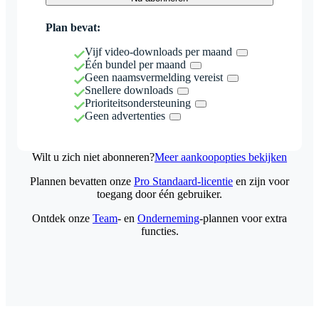
Plan bevat:
Vijf video-downloads per maand
Één bundel per maand
Geen naamsvermelding vereist
Snellere downloads
Prioriteitsondersteuning
Geen advertenties
Wilt u zich niet abonneren?
Meer aankoopopties bekijken
Plannen bevatten onze
Pro Standaard-licentie
en zijn voor
toegang door één gebruiker.
Ontdek onze
Team
- en
Onderneming
-plannen voor extra
functies.