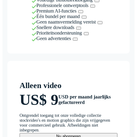
Professionele ontwerptools
Premium AI-functies
Één bundel per maand
Geen naamsvermelding vereist
Snellere downloads
Prioriteitsondersteuning
Geen advertenties
Alleen video
US$ 9
USD per maand jaarlijks
gefactureerd
Ontgrendel toegang tot onze volledige collectie
stockvideo's en motion graphics die zijn vrijgegeven
voor commercieel gebruik. Afbeeldingen niet
inbegrepen.
Nu abonneren