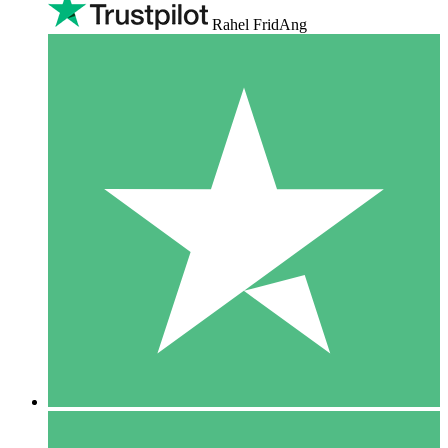
Rahel FridAng