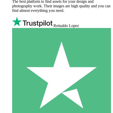
The best platform to find assets for your design and
photography work. Their images are high quality and you can
find almost everything you need.
Reinaldo Lopez