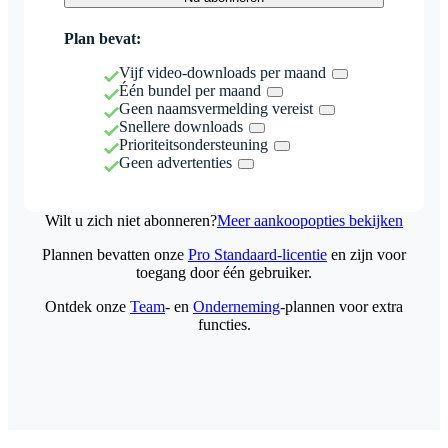
Plan bevat:
Vijf video-downloads per maand
Één bundel per maand
Geen naamsvermelding vereist
Snellere downloads
Prioriteitsondersteuning
Geen advertenties
Wilt u zich niet abonneren?
Meer aankoopopties bekijken
Plannen bevatten onze
Pro Standaard-licentie
en zijn voor
toegang door één gebruiker.
Ontdek onze
Team
- en
Onderneming
-plannen voor extra
functies.