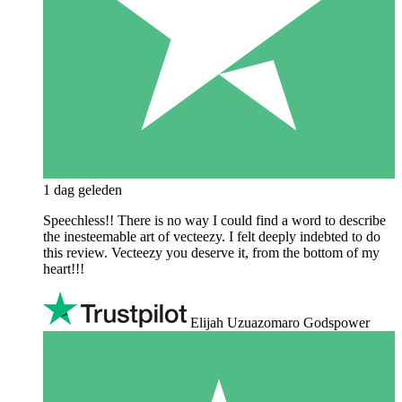
1 dag geleden
Speechless!! There is no way I could find a word to describe
the inesteemable art of vecteezy. I felt deeply indebted to do
this review. Vecteezy you deserve it, from the bottom of my
heart!!!
Elijah Uzuazomaro Godspower