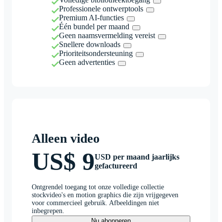
Professionele ontwerptools
Premium AI-functies
Één bundel per maand
Geen naamsvermelding vereist
Snellere downloads
Prioriteitsondersteuning
Geen advertenties
Alleen video
US$ 9
USD per maand jaarlijks
gefactureerd
Ontgrendel toegang tot onze volledige collectie
stockvideo's en motion graphics die zijn vrijgegeven
voor commercieel gebruik. Afbeeldingen niet
inbegrepen.
Nu abonneren