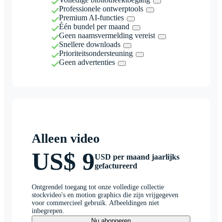
Professionele ontwerptools
Premium AI-functies
Één bundel per maand
Geen naamsvermelding vereist
Snellere downloads
Prioriteitsondersteuning
Geen advertenties
Alleen video
US$ 9
USD per maand jaarlijks
gefactureerd
Ontgrendel toegang tot onze volledige collectie
stockvideo's en motion graphics die zijn vrijgegeven
voor commercieel gebruik. Afbeeldingen niet
inbegrepen.
Nu abonneren