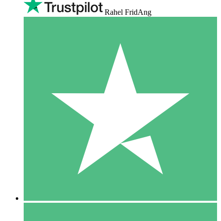
Rahel FridAng