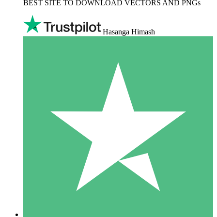
BEST SITE TO DOWNLOAD VECTORS AND PNGs
Hasanga Himash