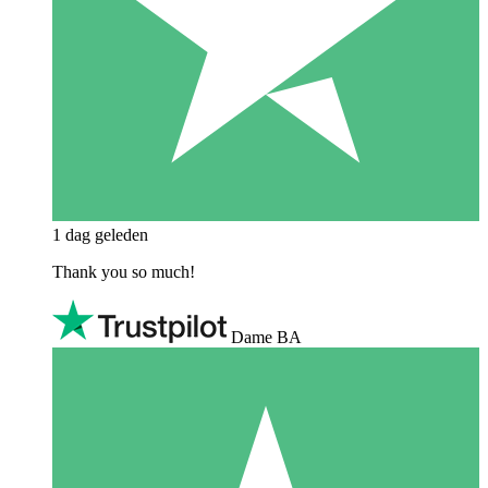
1 dag geleden
Thank you so much!
Dame BA