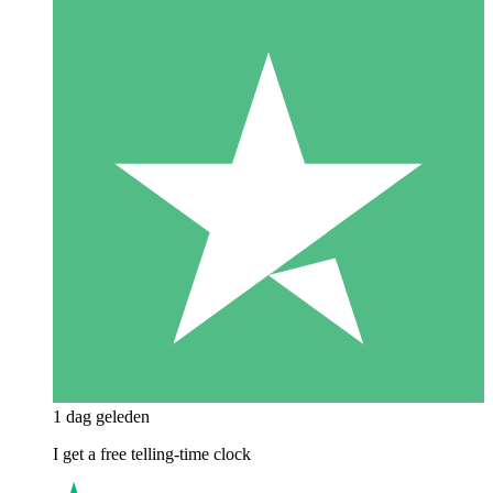
1 dag geleden
I get a free telling-time clock