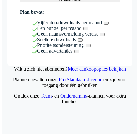
Plan bevat:
Vijf video-downloads per maand
Één bundel per maand
Geen naamsvermelding vereist
Snellere downloads
Prioriteitsondersteuning
Geen advertenties
Wilt u zich niet abonneren?
Meer aankoopopties bekijken
Plannen bevatten onze
Pro Standaard-licentie
en zijn voor
toegang door één gebruiker.
Ontdek onze
Team
- en
Onderneming
-plannen voor extra
functies.