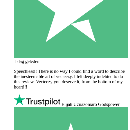
1 dag geleden
Speechless!! There is no way I could find a word to describe
the inesteemable art of vecteezy. I felt deeply indebted to do
this review. Vecteezy you deserve it, from the bottom of my
heart!!!
Elijah Uzuazomaro Godspower