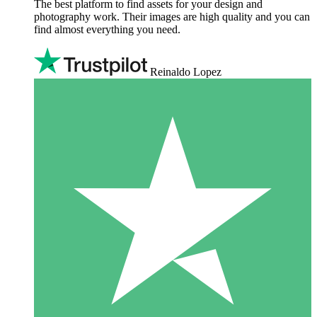
The best platform to find assets for your design and
photography work. Their images are high quality and you can
find almost everything you need.
Reinaldo Lopez