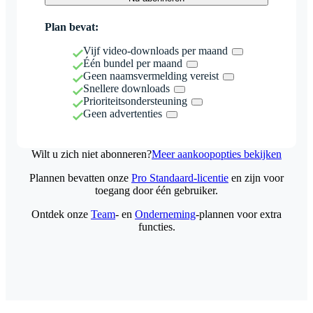
Plan bevat:
Vijf video-downloads per maand
Één bundel per maand
Geen naamsvermelding vereist
Snellere downloads
Prioriteitsondersteuning
Geen advertenties
Wilt u zich niet abonneren?
Meer aankoopopties bekijken
Plannen bevatten onze
Pro Standaard-licentie
en zijn voor
toegang door één gebruiker.
Ontdek onze
Team
- en
Onderneming
-plannen voor extra
functies.