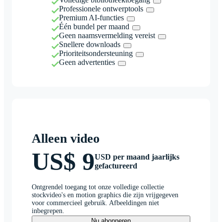
Professionele ontwerptools
Premium AI-functies
Één bundel per maand
Geen naamsvermelding vereist
Snellere downloads
Prioriteitsondersteuning
Geen advertenties
Alleen video
US$ 9
USD per maand jaarlijks
gefactureerd
Ontgrendel toegang tot onze volledige collectie
stockvideo's en motion graphics die zijn vrijgegeven
voor commercieel gebruik. Afbeeldingen niet
inbegrepen.
Nu abonneren