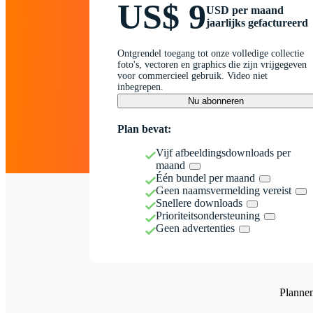
US$ 9
USD per maand
jaarlijks gefactureerd
Ontgrendel toegang tot onze volledige collectie
foto's, vectoren en graphics die zijn vrijgegeven
voor commercieel gebruik. Video niet
inbegrepen.
Nu abonneren
Plan bevat:
Vijf afbeeldingsdownloads per
maand
Één bundel per maand
Geen naamsvermelding vereist
Snellere downloads
Prioriteitsondersteuning
Geen advertenties
Planne