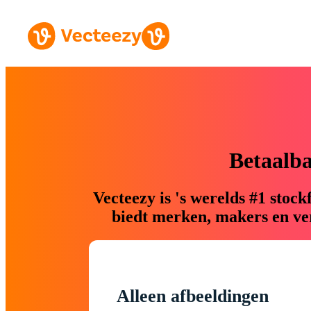
Betaalb
Vecteezy is 's werelds #1 sto
biedt merken, makers en ver
Alleen afbeeldingen