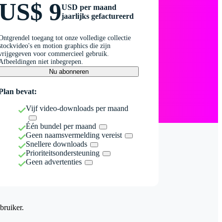
US$ 9
USD per maand
jaarlijks gefactureerd
Ontgrendel toegang tot onze volledige collectie
stockvideo's en motion graphics die zijn
vrijgegeven voor commercieel gebruik.
Afbeeldingen niet inbegrepen.
Nu abonneren
Plan bevat:
Vijf video-downloads per maand
Één bundel per maand
Geen naamsvermelding vereist
Snellere downloads
Prioriteitsondersteuning
Geen advertenties
bruiker.