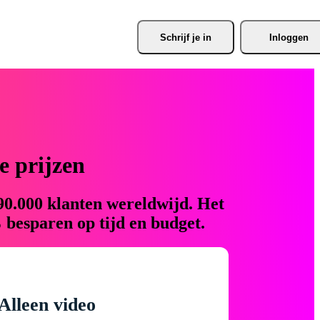
Schrijf je
 in
Inloggen
 prijzen
90.000 klanten wereldwijd. Het
 besparen op tijd en budget.
Alleen video