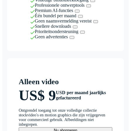
Professionele ontwerptools
Premium AI-functies
Één bundel per maand
Geen naamsvermelding vereist
Snellere downloads
Prioriteitsondersteuning
Geen advertenties
Alleen video
US$ 9
USD per maand jaarlijks
gefactureerd
Ontgrendel toegang tot onze volledige collectie
stockvideo's en motion graphics die zijn vrijgegeven
voor commercieel gebruik. Afbeeldingen niet
inbegrepen.
Nu abonneren