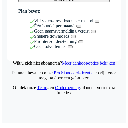
Plan bevat:
Vijf video-downloads per maand
Één bundel per maand
Geen naamsvermelding vereist
Snellere downloads
Prioriteitsondersteuning
Geen advertenties
Wilt u zich niet abonneren?
Meer aankoopopties bekijken
Plannen bevatten onze
Pro Standaard-licentie
en zijn voor
toegang door één gebruiker.
Ontdek onze
Team
- en
Onderneming
-plannen voor extra
functies.