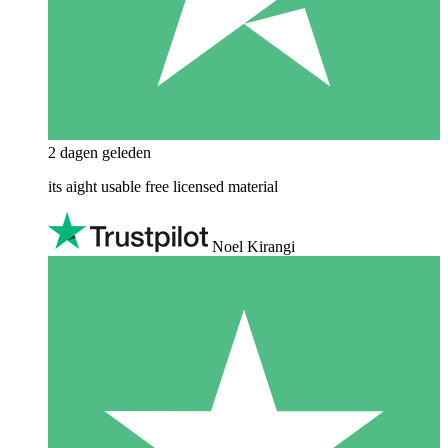
2 dagen geleden
its aight usable free licensed material
Noel Kirangi