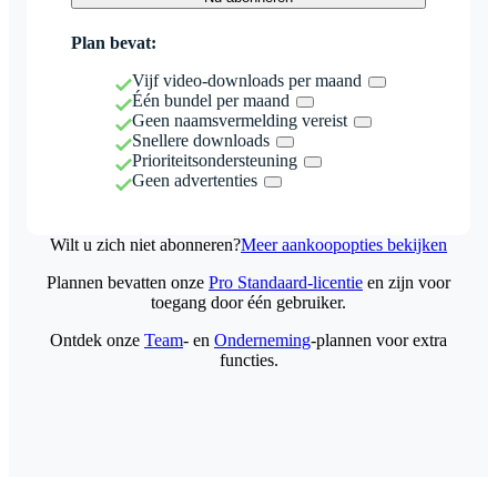
Plan bevat:
Vijf video-downloads per maand
Één bundel per maand
Geen naamsvermelding vereist
Snellere downloads
Prioriteitsondersteuning
Geen advertenties
Wilt u zich niet abonneren?
Meer aankoopopties bekijken
Plannen bevatten onze
Pro Standaard-licentie
en zijn voor
toegang door één gebruiker.
Ontdek onze
Team
- en
Onderneming
-plannen voor extra
functies.