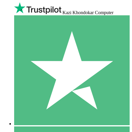
Kazi Khondokar Computer