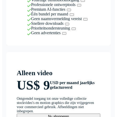
Professionele ontwerptools
Premium AI-functies
Één bundel per maand
Geen naamsvermelding vereist
Snellere downloads
Prioriteitsondersteuning
Geen advertenties
Alleen video
US$ 9
USD per maand jaarlijks
gefactureerd
Ontgrendel toegang tot onze volledige collectie
stockvideo's en motion graphics die zijn vrijgegeven
voor commercieel gebruik. Afbeeldingen niet
inbegrepen.
Nu abonneren