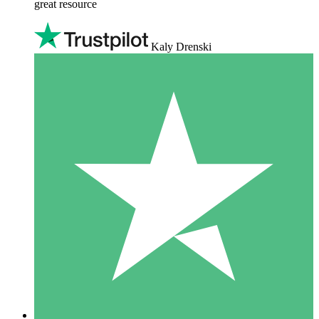
great resource
Kaly Drenski