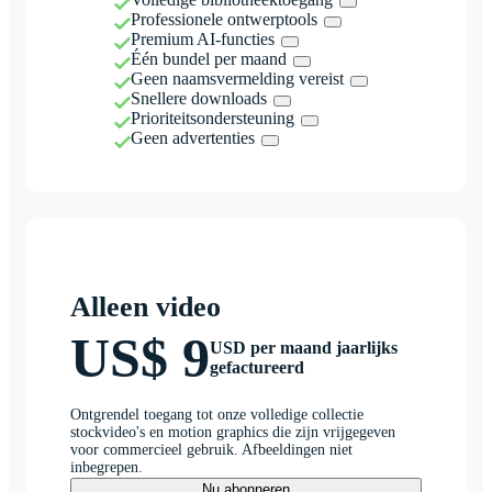
Professionele ontwerptools
Premium AI-functies
Één bundel per maand
Geen naamsvermelding vereist
Snellere downloads
Prioriteitsondersteuning
Geen advertenties
Alleen video
US$ 9
USD per maand jaarlijks
gefactureerd
Ontgrendel toegang tot onze volledige collectie
stockvideo's en motion graphics die zijn vrijgegeven
voor commercieel gebruik. Afbeeldingen niet
inbegrepen.
Nu abonneren