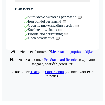
Plan bevat:
Vijf video-downloads per maand
Één bundel per maand
Geen naamsvermelding vereist
Snellere downloads
Prioriteitsondersteuning
Geen advertenties
Wilt u zich niet abonneren?
Meer aankoopopties bekijken
Plannen bevatten onze
Pro Standaard-licentie
en zijn voor
toegang door één gebruiker.
Ontdek onze
Team
- en
Onderneming
-plannen voor extra
functies.