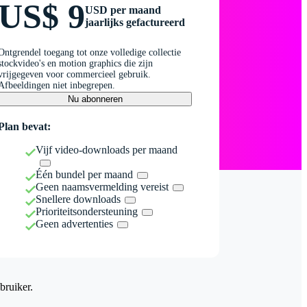
US$ 9
USD per maand
jaarlijks gefactureerd
Ontgrendel toegang tot onze volledige collectie
stockvideo's en motion graphics die zijn
vrijgegeven voor commercieel gebruik.
Afbeeldingen niet inbegrepen.
Nu abonneren
Plan bevat:
Vijf video-downloads per maand
Één bundel per maand
Geen naamsvermelding vereist
Snellere downloads
Prioriteitsondersteuning
Geen advertenties
bruiker.