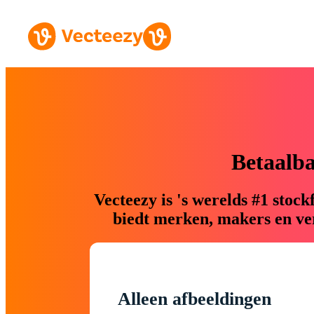
Betaalb
Vecteezy is 's werelds #1 sto
biedt merken, makers en ver
Alleen afbeeldingen