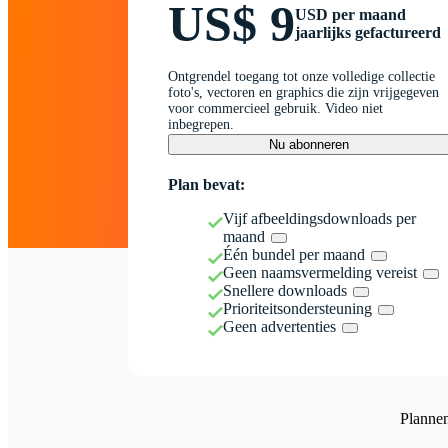
US$ 9
USD per maand
jaarlijks gefactureerd
Ontgrendel toegang tot onze volledige collectie
foto's, vectoren en graphics die zijn vrijgegeven
voor commercieel gebruik. Video niet
inbegrepen.
Nu abonneren
Plan bevat:
Vijf afbeeldingsdownloads per
maand
Één bundel per maand
Geen naamsvermelding vereist
Snellere downloads
Prioriteitsondersteuning
Geen advertenties
Planne