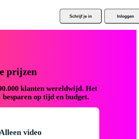
Schrijf je
 in
Inloggen
 prijzen
90.000 klanten wereldwijd. Het
 besparen op tijd en budget.
Alleen video